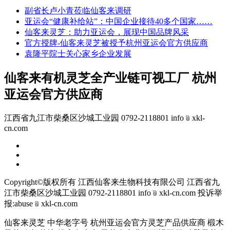
副省长卢小青莅临仙客来调研
亚运会“健康补给站”：中国企业接待40多个国家……
仙客来灵芝：助力亚运会，展现中国品牌风采
官方授牌-仙客来灵芝被授予杭州亚运会官方供应商
袁隆平院士关心家乡企业发展
仙客来有机灵芝全产业链可视工厂 杭州
亚运会官方供应商
江西省九江市柴桑区沙城工业园 0792-2118801 info﹫xkl-
cn.com
Copyright©版权所有 江西仙客来生物科技有限公司
江西省九
江市柴桑区沙城工业园 0792-2118801 info﹫xkl-cn.com
投诉举
报:abuse﹫xkl-cn.com
仙客来灵芝 中华老字号 杭州亚运会官方灵芝产品供应商 椴木