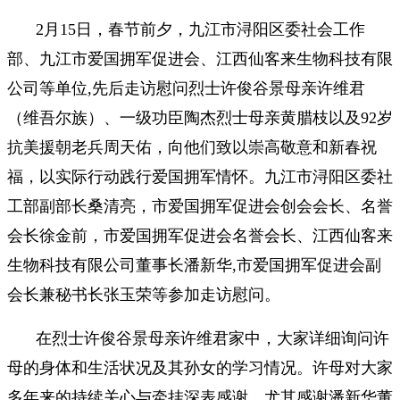
2月15日，春节前夕，九江市浔阳区委社会工作
部、九江市爱国拥军促进会、江西仙客来生物科技有限
公司等单位,先后走访慰问烈士许俊谷景母亲许维君
（维吾尔族）、一级功臣陶杰烈士母亲黄腊枝以及92岁
抗美援朝老兵周天佑，向他们致以崇高敬意和新春祝
福，以实际行动践行爱国拥军情怀。九江市浔阳区委社
工部副部长桑清亮，市爱国拥军促进会创会会长、名誉
会长徐金前，市爱国拥军促进会名誉会长、江西仙客来
生物科技有限公司董事长潘新华,市爱国拥军促进会副
会长兼秘书长张玉荣等参加走访慰问。
在烈士许俊谷景母亲许维君家中，大家详细询问许
母的身体和生活状况及其孙女的学习情况。许母对大家
多年来的持续关心与牵挂深表感谢，尤其感谢潘新华董