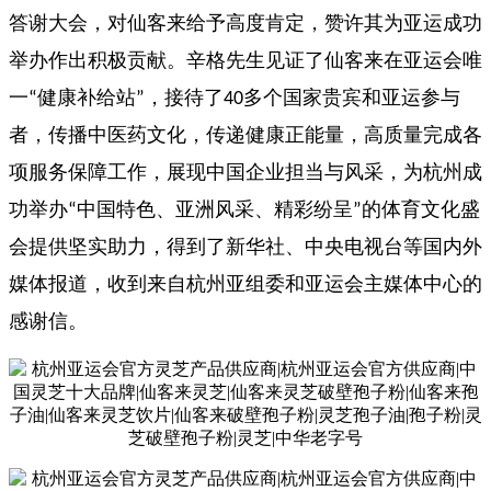
答谢大会，对仙客来给予高度肯定，赞许其为亚运成功
举办作出积极贡献。辛格先生见证了仙客来在亚运会唯
一
健康补给站
，接待了
多个国家贵宾和亚运参与
“
”
40
者，传播中医药文化，传递健康正能量，高质量完成各
项服务保障工作，展现中国企业担当与风采，为杭州成
功举办
中国特色、亚洲风采、精彩纷呈
的体育文化盛
“
”
会提供坚实助力，得到了新华社、中央电视台等国内外
媒体报道，收到来自杭州亚组委和亚运会主媒体中心的
感谢信。