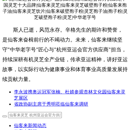
斯人已逝，风范永存。辛格先生的期许和赞誉，
是仙客来奋楫前行的不竭动力。未来，仙客来继续坚
守
中华老字号
匠心与
杭州亚运会官方供应商
担当，
“
”
“
”
持续深耕有机灵芝全产业链，传承亚运精神，讲好亚运
故事，以实际行动为健康事业和体育事业高质量发展持
续贡献力量。
李永波携奥运冠军张楠、杜婧参观杏林文化园仙客来灵
芝展区
省政协副主席于秀明莅临仙客来调研
仙客来新闻动态