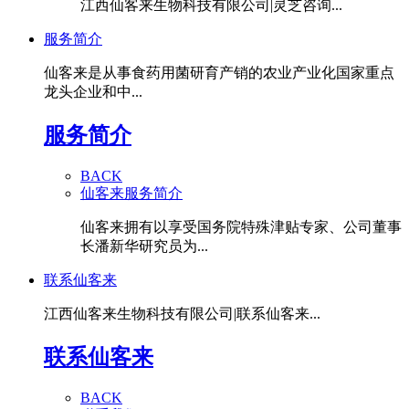
江西仙客来生物科技有限公司|灵芝咨询...
服务简介
仙客来是从事食药用菌研育产销的农业产业化国家重点
龙头企业和中...
服务简介
BACK
仙客来服务简介
仙客来拥有以享受国务院特殊津贴专家、公司董事
长潘新华研究员为...
联系仙客来
江西仙客来生物科技有限公司|联系仙客来...
联系仙客来
BACK