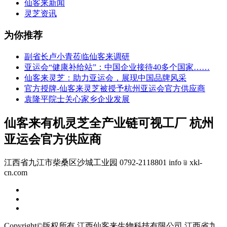
仙客来新闻
灵芝资讯
为你推荐
副省长卢小青莅临仙客来调研
亚运会“健康补给站”：中国企业接待40多个国家……
仙客来灵芝：助力亚运会，展现中国品牌风采
官方授牌-仙客来灵芝被授予杭州亚运会官方供应商
袁隆平院士关心家乡企业发展
仙客来有机灵芝全产业链可视工厂 杭州
亚运会官方供应商
江西省九江市柴桑区沙城工业园 0792-2118801 info﹫xkl-
cn.com
Copyright©版权所有 江西仙客来生物科技有限公司
江西省九