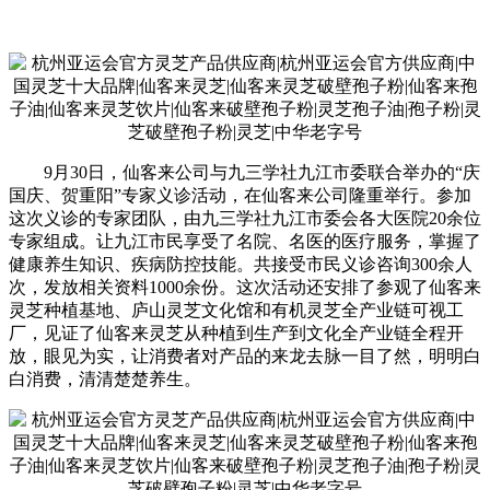
9月30日，仙客来公司与九三学社九江市委联合举办的“庆
国庆、贺重阳”专家义诊活动，在仙客来公司隆重举行。参加
这次义诊的专家团队，由九三学社九江市委会各大医院20余位
专家组成。让九江市民享受了名院、名医的医疗服务，掌握了
健康养生知识、疾病防控技能。共接受市民义诊咨询300余人
次，发放相关资料1000余份。这次活动还安排了参观了仙客来
灵芝种植基地、庐山灵芝文化馆和有机灵芝全产业链可视工
厂，见证了仙客来灵芝从种植到生产到文化全产业链全程开
放，眼见为实，让消费者对产品的来龙去脉一目了然，明明白
白消费，清清楚楚养生。