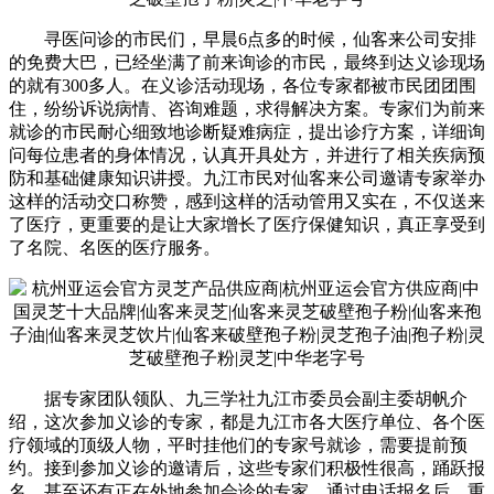
寻医问诊的市民们，早晨6点多的时候，仙客来公司安排
的免费大巴，已经坐满了前来询诊的市民，最终到达义诊现场
的就有300多人。在义诊活动现场，各位专家都被市民团团围
住，纷纷诉说病情、咨询难题，求得解决方案。专家们为前来
就诊的市民耐心细致地诊断疑难病症，提出诊疗方案，详细询
问每位患者的身体情况，认真开具处方，并进行了相关疾病预
防和基础健康知识讲授。九江市民对仙客来公司邀请专家举办
这样的活动交口称赞，感到这样的活动管用又实在，不仅送来
了医疗，更重要的是让大家增长了医疗保健知识，真正享受到
了名院、名医的医疗服务。
据专家团队领队、九三学社九江市委员会副主委胡帆介
绍，这次参加义诊的专家，都是九江市各大医疗单位、各个医
疗领域的顶级人物，平时挂他们的专家号就诊，需要提前预
约。接到参加义诊的邀请后，这些专家们积极性很高，踊跃报
名，甚至还有正在外地参加会诊的专家，通过电话报名后，重