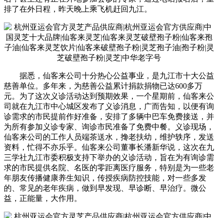
排了在外日程，昨天晚上乘飞机赶回九江。
据悉，仙客来公司十分热心公益事业，是九江市十大公益
慈善单位。多年来，为慈善公益累计捐款捐物已达600多万
元。为了这次义诊活动达到预期效果，一个星期前，仙客来公
司就在九江市中心城区发布了义诊消息，广而告知，以便有询
诊需求的市民提前作好准备，安排了多辆中巴车免费接送，并
为所有参加义诊专家、询诊市民准备了免费中餐。义诊现场，
仙客来公司的工作人员端茶送水，搀老扶幼，维护轶序，发送
资料，忙得不亦乐乎。仙客来公司董事长潘新华说，这次在九
三学社九江市委积极支持下举办的义诊活动，旨在为有询诊需
求的市民提供名院、名医的零距离医疗服务，特别是为一些老
年朋友传播健康养生知识，传授疾病防控技能，对一些多发
的、常见的老年疾病，做到早发现、早诊断、早治疗。微公
益，正能量，大作用。