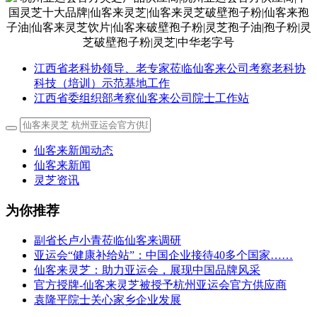
江西省老科协领导、老专家莅临仙客来公司考察老科协
科技（培训）示范基地工作
江西省委组织部考察仙客来公司院士工作站
仙客来新闻动态
仙客来新闻
灵芝资讯
为你推荐
副省长卢小青莅临仙客来调研
亚运会“健康补给站”：中国企业接待40多个国家……
仙客来灵芝：助力亚运会，展现中国品牌风采
官方授牌-仙客来灵芝被授予杭州亚运会官方供应商
袁隆平院士关心家乡企业发展