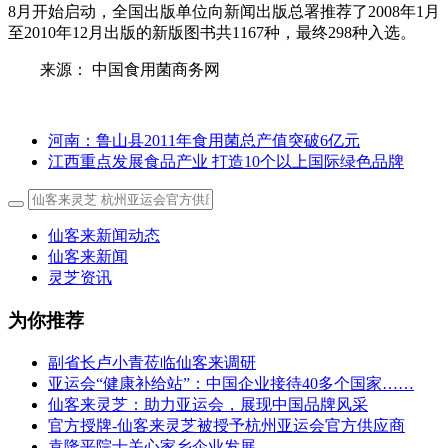
8月开始启动，全国出版单位向新闻出版总署推荐了2008年1月
至2010年12月出版的新版图书共1167种，最终298种入选。
来源： 中国食用菌商务网
河南：鲁山县2011年食用菌总产值突破6亿元
江西重点发展食品产业 打造10个以上国际绿色品牌
仙客来新闻动态
仙客来新闻
灵芝资讯
为你推荐
副省长卢小青莅临仙客来调研
亚运会“健康补给站”：中国企业接待40多个国家……
仙客来灵芝：助力亚运会，展现中国品牌风采
官方授牌-仙客来灵芝被授予杭州亚运会官方供应商
袁隆平院士关心家乡企业发展