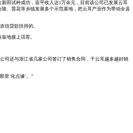
在新田试种成功，亩平收入达1万余元，目前该公司已发展云耳
、金陵、莲花等乡镇发展多个示范基地，把云耳产业作为带动全县
田农信贷款扶持的。
兴奋地接上话茬。
。公司还与浙江省几家公司签订了销售合同，干云耳越多越好销
里‘化点缘’。”