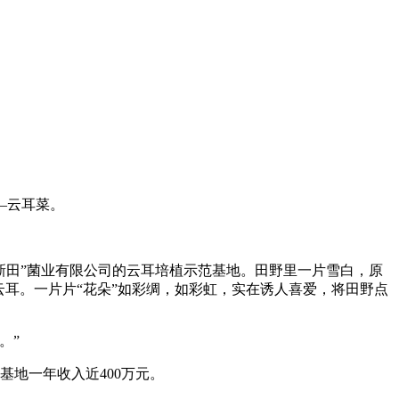
—云耳菜。
新田”菌业有限公司的云耳培植示范基地。田野里一片雪白，原
耳。一片片“花朵”如彩绸，如彩虹，实在诱人喜爱，将田野点
。”
基地一年收入近400万元。