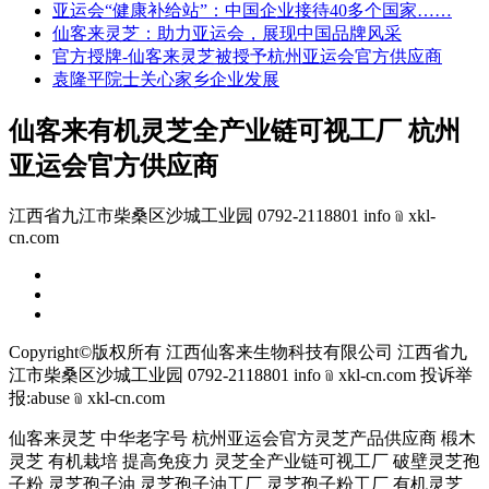
亚运会“健康补给站”：中国企业接待40多个国家……
仙客来灵芝：助力亚运会，展现中国品牌风采
官方授牌-仙客来灵芝被授予杭州亚运会官方供应商
袁隆平院士关心家乡企业发展
仙客来有机灵芝全产业链可视工厂 杭州
亚运会官方供应商
江西省九江市柴桑区沙城工业园 0792-2118801 info﹫xkl-
cn.com
Copyright©版权所有 江西仙客来生物科技有限公司
江西省九
江市柴桑区沙城工业园 0792-2118801 info﹫xkl-cn.com
投诉举
报:abuse﹫xkl-cn.com
仙客来灵芝 中华老字号 杭州亚运会官方灵芝产品供应商 椴木
灵芝 有机栽培 提高免疫力 灵芝全产业链可视工厂 破壁灵芝孢
子粉 灵芝孢子油 灵芝孢子油工厂 灵芝孢子粉工厂 有机灵芝