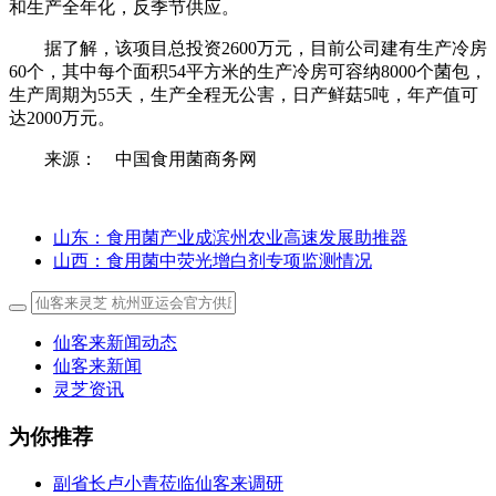
和生产全年化，反季节供应。
据了解，该项目总投资2600万元，目前公司建有生产冷房
60个，其中每个面积54平方米的生产冷房可容纳8000个菌包，
生产周期为55天，生产全程无公害，日产鲜菇5吨，年产值可
达2000万元。
来源： 中国食用菌商务网
山东：食用菌产业成滨州农业高速发展助推器
山西：食用菌中荧光增白剂专项监测情况
仙客来新闻动态
仙客来新闻
灵芝资讯
为你推荐
副省长卢小青莅临仙客来调研