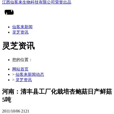
仙客来新闻
灵芝资讯
灵芝资讯
您的位置：
网站首页
>
仙客来新闻动态
>
灵芝资讯
河南：清丰县工厂化栽培杏鲍菇日产鲜菇
5吨
2011/10/06
2121