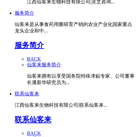
江西仙客来生物科技有限公司|灵芝咨询...
服务简介
仙客来是从事食药用菌研育产销的农业产业化国家重点
龙头企业和中...
服务简介
BACK
仙客来服务简介
仙客来拥有以享受国务院特殊津贴专家、公司董事
长潘新华研究员为...
联系仙客来
江西仙客来生物科技有限公司|联系仙客来...
联系仙客来
BACK