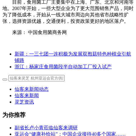
目前，食用菌工厂主要集中在上海、广东、北京和河南等
地。2007年开始，一些大型企业为了更大范围销售产品，同时
为了降低成本，开始从一线大城市周边向其他省市战略性扩
张，选择资源优越，交通便利，投资政策更好的地区落户。
来源： 中国食用菌商务网
新疆：一三七团一连积极为发展双孢菇特色种植业引航
铺路
浙江：杨家庄食用菌段半自动加工厂投入试产
仙客来新闻动态
仙客来新闻
灵芝资讯
为你推荐
副省长卢小青莅临仙客来调研
亚运会“健康补给站”：中国企业接待40多个国家……