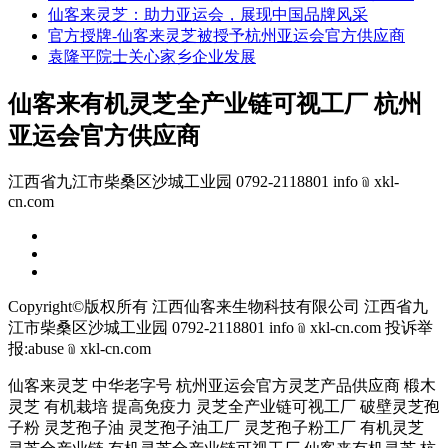
仙客来灵芝：助力亚运会，展现中国品牌风采
官方授牌-仙客来灵芝被授予杭州亚运会官方供应商
袁隆平院士关心家乡企业发展
仙客来有机灵芝全产业链可视工厂 杭州
亚运会官方供应商
江西省九江市柴桑区沙城工业园 0792-2118801 info﹫xkl-
cn.com
Copyright©版权所有 江西仙客来生物科技有限公司
江西省九
江市柴桑区沙城工业园 0792-2118801 info﹫xkl-cn.com
投诉举
报:abuse﹫xkl-cn.com
仙客来灵芝 中华老字号 杭州亚运会官方灵芝产品供应商 椴木
灵芝 有机栽培 提高免疫力 灵芝全产业链可视工厂 破壁灵芝孢
子粉 灵芝孢子油 灵芝孢子油工厂 灵芝孢子粉工厂 有机灵芝