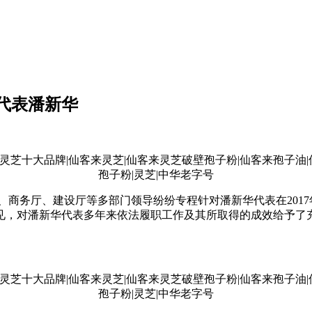
代表潘新华
商务厅、建设厅等多部门领导纷纷专程针对潘新华代表在201
见，对潘新华代表多年来依法履职工作及其所取得的成效给予了