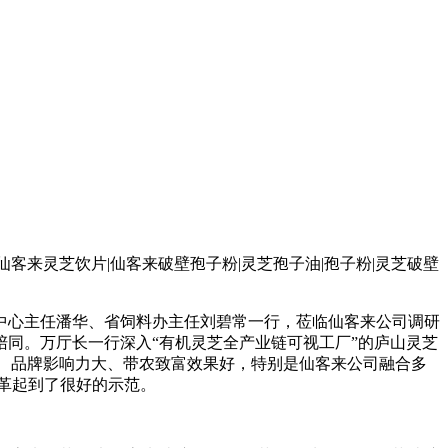
中心主任潘华、省饲料办主任刘碧常一行，莅临仙客来公司调研
同。万厅长一行深入“有机灵芝全产业链可视工厂”的庐山灵芝
、品牌影响力大、带农致富效果好，特别是仙客来公司融合多
革起到了很好的示范。