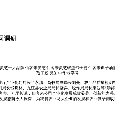
司调研
农业厅产业化处处长兰永清、畜牧局副局长刘亮、农产品质量检测
副局长钱晓林、九江县农业局局长饶兵、经作局局长束波等领导陪
心考察。万厅长说，仙客来公司产业化发展成效显著、创新能力强
，发展态势令人振奋，为我省农业龙头企业的发展和农业供给侧改