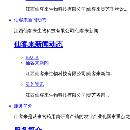
江西仙客来生物科技有限公司|仙客来灵芝千丝饮...
仙客来新闻动态
江西仙客来生物科技有限公司|仙客来新闻...
仙客来新闻动态
BACK
仙客来新闻
江西仙客来生物科技有限公司|仙客来新闻...
灵芝资讯
江西仙客来生物科技有限公司|灵芝咨询...
服务简介
仙客来是从事食药用菌研育产销的农业产业化国家重点龙头