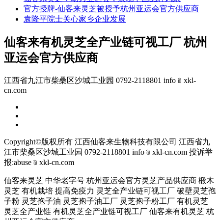
官方授牌-仙客来灵芝被授予杭州亚运会官方供应商
袁隆平院士关心家乡企业发展
仙客来有机灵芝全产业链可视工厂 杭州
亚运会官方供应商
江西省九江市柴桑区沙城工业园 0792-2118801 info﹫xkl-
cn.com
Copyright©版权所有 江西仙客来生物科技有限公司
江西省九
江市柴桑区沙城工业园 0792-2118801 info﹫xkl-cn.com
投诉举
报:abuse﹫xkl-cn.com
仙客来灵芝 中华老字号 杭州亚运会官方灵芝产品供应商 椴木
灵芝 有机栽培 提高免疫力 灵芝全产业链可视工厂 破壁灵芝孢
子粉 灵芝孢子油 灵芝孢子油工厂 灵芝孢子粉工厂 有机灵芝
灵芝全产业链 有机灵芝全产业链可视工厂 仙客来有机灵芝 杭