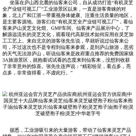
坐落在庐山西北麓的仙客来公司，自从成功打造“有机灵芝
全产业链可视工厂”工业游景区以来，一直是游客青睐的对
象，北上广和江浙一带重视身体健康、注重生活质量的地区，
是主要客源地。游客们在“有机灵芝全产业链可视工厂”，看仙
客来庐山灵芝文化馆、GMP车间、仙客来产品展示中心，了
解源远流长的灵芝文化，观看现代高新技术如何应用在灵芝加
工工艺上。来自北京的游客张先生说，早就听说过仙客来公
司，不过这次也不是专程到仙客来参观，是到庐山旅游，恶劣
的天气无法游庐山，听说仙客来是政府重点推荐的免费国家级
3A旅游景区，就抱着试试看的态度来到仙客来，没想到收获
了非常意外的惊喜。张先生连声说：“精彩纷呈，看点多，亮
点多，非常值得看，不虚此行。”
据悉，工业游吸引来的大量游客，带动了仙客来灵芝产品