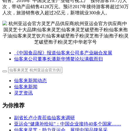
销售。2016年“中国灵芝全产业链可视工厂”接待游客10.7万人
次，带动产品销售4128万元。预计2017年接待游客将超过50万
人次，旅游销售收入超过2亿元，新增就业300余人。
《中国食品报》报道仙客来公司多产业融合发展
仙客来公司董事长潘新华博鳌论坛满载而归
仙客来新闻动态
仙客来新闻
灵芝资讯
为你推荐
副省长卢小青莅临仙客来调研
亚运会“健康补给站”：中国企业接待40多个国家……
仙客来灵芝：助力亚运会，展现中国品牌风采