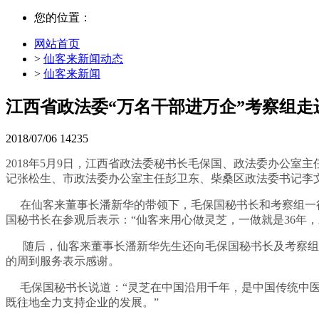
您的位置：
网站首页
>
仙客来新闻动态
>
仙客来新闻
江西省政法委“万名干部进万企”考察组走
2018/07/06
14235
2018年5月9日，江西省政法委秘书长毛保国、政法委办公
记张松生、市政法委办公室主任彭卫东、柴桑区政法委书记李
在仙客来董事长潘新华的带领下，毛保国秘书长和考察组一行
国秘书长在参观后表示：“仙客来用心做灵芝，一做就是36年
随后，仙客来董事长潘新华先生还向毛保国秘书长及考察组人
的周到服务表示感谢。
毛保国秘书长说道：“灵芝在中国沿用千年，是中国传统中医
既往地全力支持企业的发展。”