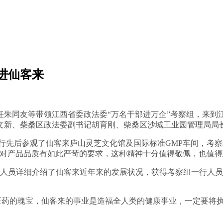
进仙客来
室主任朱同友等带领江西省委政法委“万名干部进万企”考察组，来
文新、柴桑区政法委副书记胡育刚、柴桑区沙城工业园管理局局
先后参观了仙客来庐山灵芝文化馆及国际标准GMP车间，考察
，对产品品质有如此严苛的要求，这种精神十分值得敬佩，也值得
员详细介绍了仙客来近年来的发展状况，获得考察组一行人员
药的瑰宝，仙客来的事业是造福全人类的健康事业，一定要将执