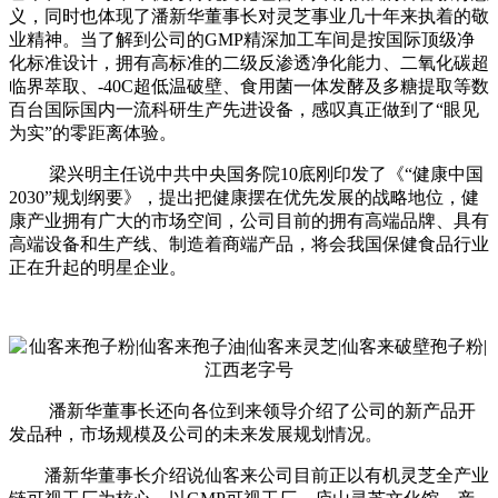
义，同时也体现了潘新华董事长对灵芝事业几十年来执着的敬
业精神。当了解到公司的GMP精深加工车间是按国际顶级净
化标准设计，拥有高标准的二级反渗透净化能力、二氧化碳超
临界萃取、-40C超低温破壁、食用菌一体发酵及多糖提取等数
百台国际国内一流科研生产先进设备，感叹真正做到了“眼见
为实”的零距离体验。
梁兴明主任说中共中央国务院10底刚印发了《“健康中国
2030”规划纲要》，提出把健康摆在优先发展的战略地位，健
康产业拥有广大的市场空间，公司目前的拥有高端品牌、具有
高端设备和生产线、制造着商端产品，将会我国保健食品行业
正在升起的明星企业。
潘新华董事长还向各位到来领导介绍了公司的新产品开
发品种，市场规模及公司的未来发展规划情况。
潘新华董事长介绍说仙客来公司目前正以有机灵芝全产业