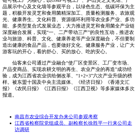
链可视工厂为核心，以GMP可视工厂、庐山灵芝文化馆、产
品展示中心及文化墙等参观平台，以绿色生态、低碳环保为主
题，积极开发灵芝和食用菌精深加工、质量检测服务、农旅观
光、健康养生、文化科普、资源循环利用等农业多产业、多功
能、多类型复合式发展业态，大力推进灵芝和食用菌全产业链
深度融合发展，实现“一、二产带动三产”的良性互动，推进农
业与旅游、科普、文化、健康养老等产业深度融合，不但要制
造出健康的食品产品，也要做好文化、健康服务产业，让广大
游客玩的开心，看的舒心、买的放心、吃的安心。
仙客来公司通过产业融合“使厂区变景区、工厂变市场、
产品变商品、实现农耕文明的再生、农业产业的再造”成功经
验，成为江西省农业供给侧改革、“1+2+3”六次产业升级的榜
样。被东盟十国及中央主流媒体、《经济日报》《香港文汇
报》《农民日报》《江西日报》《江西卫视》等多家媒体多次
报道。
南昌市农业综合开发办来公司参观考察
江西省检察院党组成员、副检察长徐胜平一行来公司走
访调研