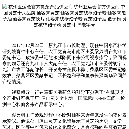
2017年12月22日，原九江市市长助理、现任中国水产科学
研究院育种中心主任、农工党青岛市南区主委梁兴明在九江市
委副书记、政法委书记熊永强陪同下来公司视察指导，陪同视
察的领导还有九江市人大副主任、农工党九江市主委付朗宁，
九江市农工部副部长、开发办主任夏小勇，柴桑区区委书记骆
效农、柴桑区区委副书记、区长赵和平和董事长潘新华陪同并
介绍情况。
视察领导一行在董事长潘新华的引导下参观了“有机灵芝
全产业链可视工厂”庐山灵芝文化馆、国际标准GMP车间、检
测中心和仙客来产品展示中心。
梁兴明主任参观过程中不断对仙客来近年来发生的变化表
示赞叹。他说公司庐山灵芝文化馆展示了灵芝的历史、文学、
艺术、医学等中华优秀传统文化蕴含，具有很强的科普教育意