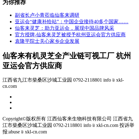
为你推荐
副省长卢小青莅临仙客来调研
亚运会“健康补给站”：中国企业接待40多个国家……
仙客来灵芝：助力亚运会，展现中国品牌风采
官方授牌-仙客来灵芝被授予杭州亚运会官方供应商
袁隆平院士关心家乡企业发展
仙客来有机灵芝全产业链可视工厂 杭州
亚运会官方供应商
江西省九江市柴桑区沙城工业园 0792-2118801 info﹫xkl-
cn.com
Copyright©版权所有 江西仙客来生物科技有限公司
江西省九
江市柴桑区沙城工业园 0792-2118801 info﹫xkl-cn.com
投诉举
报:abuse﹫xkl-cn.com