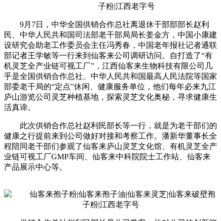
9月7日，中华全国供销合作总社离退休干部部部长赵利
民、中华人民共和国司法部老干部局局长姜金方，中国小康建
设研究会助老工作委员会主任冯秀春，中国老年报社记者通联
部记者王学敏等一行来到仙客来公司调研访问。自打造了“有
机灵芝全产业链可视工厂”，江西仙客来生物科技有限公司几
乎是全国供销合作总社、中华人民共和国最高人民法院等国家
部委老干局的“定点”休闲、健康服务单位，他们每年必来九江
庐山游览公司灵芝种植基地，探索灵芝文化奥秘，寻求健康生
活真谛。
此次供销合作总社赵利民部长等一行，就是为老干部们的
健康之行提前来到公司做好对接和考察工作。潘新华董事长全
程陪同老干部们参观了仙客来庐山灵芝文化馆、有机灵芝全产
业链可视工厂GMP车间、仙客来中科院院士工作站、仙客来
产品展示中心等。