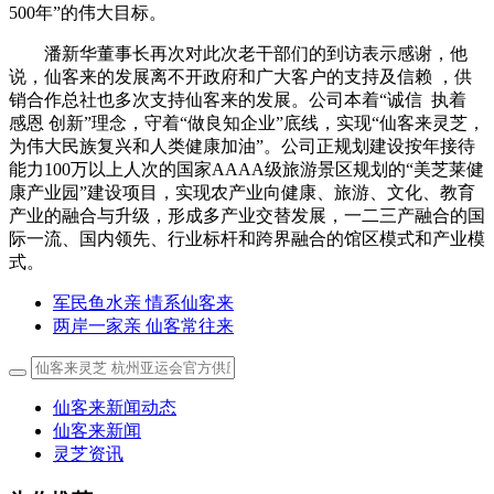
500年”的伟大目标。
潘新华董事长再次对此次老干部们的到访表示感谢，他
说，仙客来的发展离不开政府和广大客户的支持及信赖 ，供
销合作总社也多次支持仙客来的发展。公司本着“诚信 执着
感恩 创新”理念，守着“做良知企业”底线，实现“仙客来灵芝，
为伟大民族复兴和人类健康加油”。公司正规划建设按年接待
能力100万以上人次的国家AAAA级旅游景区规划的“美芝莱健
康产业园”建设项目，实现农产业向健康、旅游、文化、教育
产业的融合与升级，形成多产业交替发展，一二三产融合的国
际一流、国内领先、行业标杆和跨界融合的馆区模式和产业模
式。
军民鱼水亲 情系仙客来
两岸一家亲 仙客常往来
仙客来新闻动态
仙客来新闻
灵芝资讯