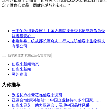
念与八正道十分相合，而释纯闻方丈的这次来访也让我们更坚
定了做良心食品，圆健康梦想的初心。”
一下午的细微考察！中国农科院原党委书记感叹作为受
益者很安心！
市委常委、统战部长廖奇志一行人走访仙客来生物科技
有限公司
仙客来新闻动态
仙客来新闻
灵芝资讯
为你推荐
副省长卢小青莅临仙客来调研
亚运会“健康补给站”：中国企业接待40多个国家……
仙客来灵芝：助力亚运会，展现中国品牌风采