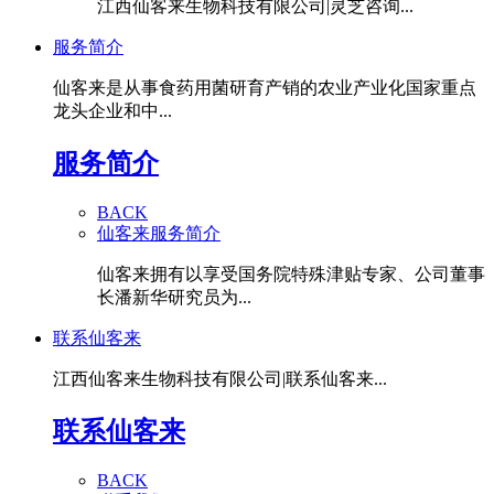
江西仙客来生物科技有限公司|灵芝咨询...
服务简介
仙客来是从事食药用菌研育产销的农业产业化国家重点
龙头企业和中...
服务简介
BACK
仙客来服务简介
仙客来拥有以享受国务院特殊津贴专家、公司董事
长潘新华研究员为...
联系仙客来
江西仙客来生物科技有限公司|联系仙客来...
联系仙客来
BACK