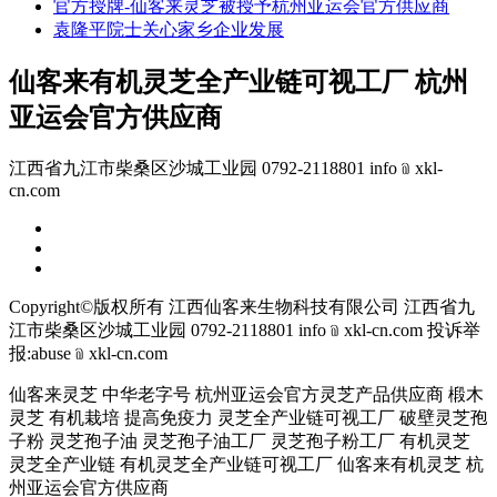
官方授牌-仙客来灵芝被授予杭州亚运会官方供应商
袁隆平院士关心家乡企业发展
仙客来有机灵芝全产业链可视工厂 杭州
亚运会官方供应商
江西省九江市柴桑区沙城工业园 0792-2118801 info﹫xkl-
cn.com
Copyright©版权所有 江西仙客来生物科技有限公司
江西省九
江市柴桑区沙城工业园 0792-2118801 info﹫xkl-cn.com
投诉举
报:abuse﹫xkl-cn.com
仙客来灵芝 中华老字号 杭州亚运会官方灵芝产品供应商 椴木
灵芝 有机栽培 提高免疫力 灵芝全产业链可视工厂 破壁灵芝孢
子粉 灵芝孢子油 灵芝孢子油工厂 灵芝孢子粉工厂 有机灵芝
灵芝全产业链 有机灵芝全产业链可视工厂 仙客来有机灵芝 杭
州亚运会官方供应商