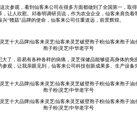
次参观，看到仙客来公司在很多方面都做到了全国第一，取得了
革，让人欣慰。邱春明调研员说，作为农业企业，仙客来肩负着带
兴“赣菇”品牌的使命，仙客来公司任重道远，前景辉煌。
大了，容易有各种各样的病痛，灵芝保健品能够提高身体的免
的参观，让我亲眼见到，仙客来公司科技创新成果多、生产设备