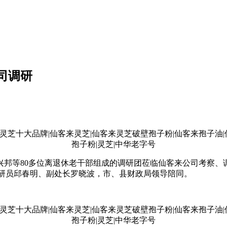
司调研
杜兴邦等80多位离退休老干部组成的调研团莅临仙客来公司考察
调研员邱春明、副处长罗晓波，市、县财政局领导陪同。