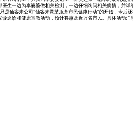
，郭医生一边为李婆婆做相关检测，一边仔细询问相关病情，并详
是仙客来公司“仙客来灵芝服务市民健康行动”的开始，今后还
诊和健康宣教活动，预计将惠及近万名市民。具体活动消息，届时将通