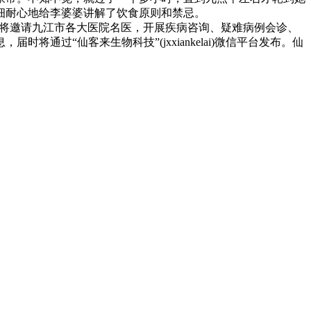
细耐心地给李婆婆讲解了饮食原则和禁忌。
将邀请九江市各大医院名医，开展疾病咨询、疑难病例会诊、
过“仙客来生物科技”(jxxiankelai)微信平台发布。仙