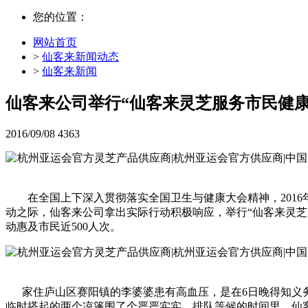
您的位置：
网站首页
>
仙客来新闻动态
>
仙客来新闻
仙客来公司举行“仙客来灵芝服务市民健康
2016/09/08
4363
在全国上下深入贯彻落实全国卫生与健康大会精神，2016
动之际，仙客来公司拿出实际行动积极响应，举行“仙客来灵芝
动惠及市民近500人次。
家住庐山区赛阳镇的李婆婆患有高血压，是在6日晚得知义务
临时搭起的两个凉篷围了个严严实实。排队等候的时间里，仙