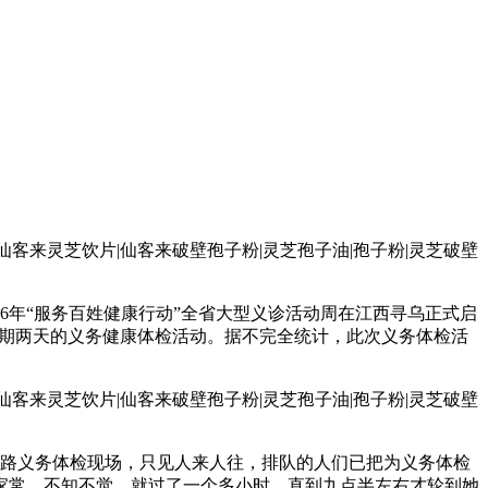
16年“服务百姓健康行动”全省大型义诊活动周在江西寻乌正式启
为期两天的义务健康体检活动。据不完全统计，此次义务体检活
路义务体检现场，只见人来人往，排队的人们已把为义务体检
家常。不知不觉，就过了一个多小时，直到九点半左右才轮到她