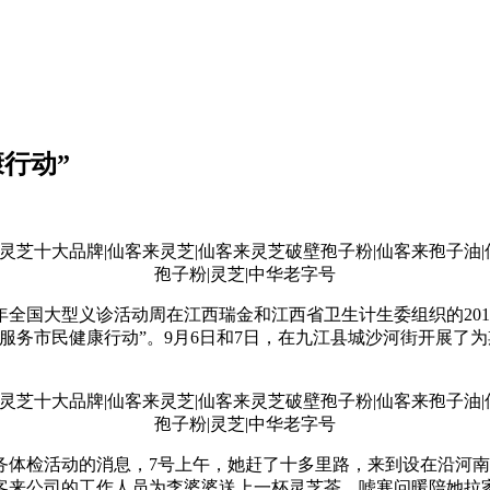
行动”
年全国大型义诊活动周在江西瑞金和江西省卫生计生委组织的20
服务市民健康行动”。9月6日和7日，在九江县城沙河街开展了
体检活动的消息，7号上午，她赶了十多里路，来到设在沿河南
客来公司的工作人员为李婆婆送上一杯灵芝茶，嘘寒问暖陪她拉