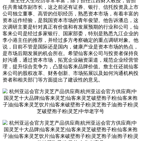
詹主任人生经历非常丰富，除了担任江西财大教授，曾担
任共青城市副市长，这之前还有证券、银行、信托投资及上市
公司独立董事、高管的任职经历，熟悉资本市场，有着丰富的
资本运作经验，是我国资本市场的青年俊望。他告诉潘总，这
次调研主要是针对真正有价值和有发展预期的行业和公司，仙
客来公司是经过多家银行、国家部委，特别是熟悉九江企业的
李小港主任的推荐，并经过多方考察确定的重点调研对象。他
说，目前不管是国际还是国内，健康产业是资本市场的热点，
是市场后期发展的机会所在。希望仙客来公司与投资者保持良
好沟通，通过资本市场，拓宽企业融资渠道，规范企业经营管
理，提升综合竞争力，凸显仙客来品牌价值。詹主任还就仙客
来公司的股权改革、财务创新、市场拓展以及如何沟通机构投
资者和相关部门等方面提出了建设性的意见。