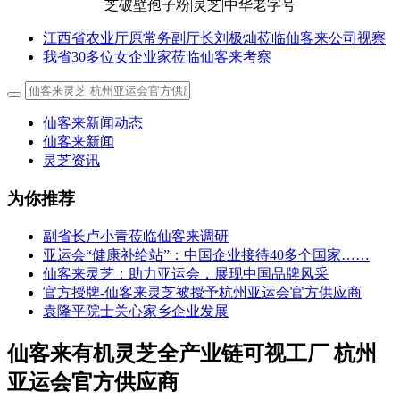
江西省农业厅原常务副厅长刘极灿莅临仙客来公司视察
我省30多位女企业家莅临仙客来考察
仙客来新闻动态
仙客来新闻
灵芝资讯
为你推荐
副省长卢小青莅临仙客来调研
亚运会“健康补给站”：中国企业接待40多个国家……
仙客来灵芝：助力亚运会，展现中国品牌风采
官方授牌-仙客来灵芝被授予杭州亚运会官方供应商
袁隆平院士关心家乡企业发展
仙客来有机灵芝全产业链可视工厂 杭州
亚运会官方供应商