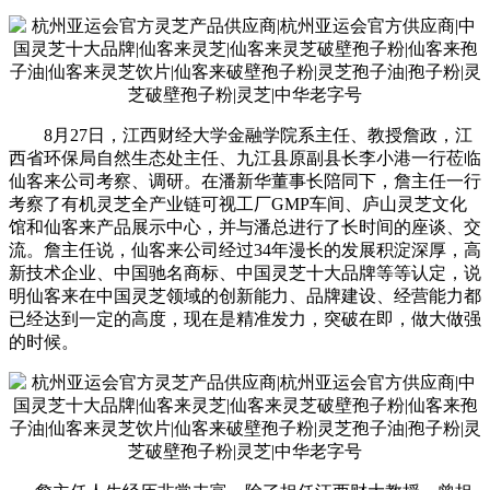
8月27日，江西财经大学金融学院系主任、教授詹政，江
西省环保局自然生态处主任、九江县原副县长李小港一行莅临
仙客来公司考察、调研。在潘新华董事长陪同下，詹主任一行
考察了有机灵芝全产业链可视工厂GMP车间、庐山灵芝文化
馆和仙客来产品展示中心，并与潘总进行了长时间的座谈、交
流。詹主任说，仙客来公司经过34年漫长的发展积淀深厚，高
新技术企业、中国驰名商标、中国灵芝十大品牌等等认定，说
明仙客来在中国灵芝领域的创新能力、品牌建设、经营能力都
已经达到一定的高度，现在是精准发力，突破在即，做大做强
的时候。