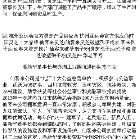
来灵芝产品的销售，灵芝生产车间一直满负荷开工。在潘新华
董事长安排下，生产部门调整了产品生产顺序，增加了生产时
间，保证慰问物资及时生产。
潘新华董事长与赤湖工业园抗洪部队指挥官
仙客来公司是“九江十大公益慈善单位”，积极参与公益事
业，踊跃为98抗洪、四川抗震救灾、玉树灾区、抗冰救灾、新
农村建设、助学扶贫等社会公益事业和光彩事业捐款捐物，
2013年一次就向九江市慈善总会捐款100万元设立创始基金。
仙客来公司拥军意识一直非常浓厚，积极参与军民共建，对驻
九江的部队、军人、军属感情深厚，尽力支持军队建设和参加
拥军优属活动。每年的“八一”建军节、老兵退伍、新兵入伍，
潘新华董事长都会到部队慰问，了解部队的实际困难，积极支
持部队的设施建设和军事设施保护。仙客来公司的拥军行动赢
得了上级的肯定，潘新华董事长荣获“全国爱国拥军企业家”光