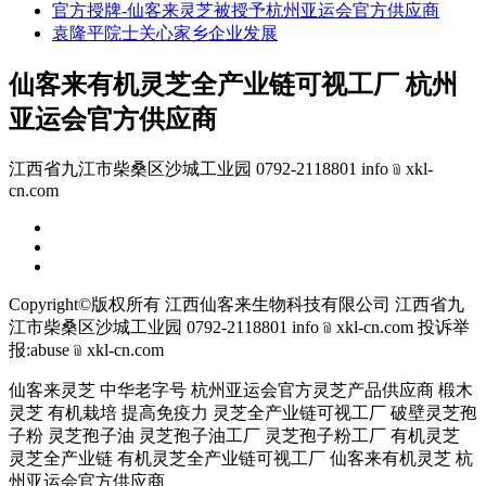
官方授牌-仙客来灵芝被授予杭州亚运会官方供应商
袁隆平院士关心家乡企业发展
仙客来有机灵芝全产业链可视工厂 杭州
亚运会官方供应商
江西省九江市柴桑区沙城工业园 0792-2118801 info﹫xkl-
cn.com
Copyright©版权所有 江西仙客来生物科技有限公司
江西省九
江市柴桑区沙城工业园 0792-2118801 info﹫xkl-cn.com
投诉举
报:abuse﹫xkl-cn.com
仙客来灵芝 中华老字号 杭州亚运会官方灵芝产品供应商 椴木
灵芝 有机栽培 提高免疫力 灵芝全产业链可视工厂 破壁灵芝孢
子粉 灵芝孢子油 灵芝孢子油工厂 灵芝孢子粉工厂 有机灵芝
灵芝全产业链 有机灵芝全产业链可视工厂 仙客来有机灵芝 杭
州亚运会官方供应商