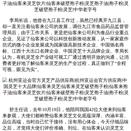
李局长说，他曾在九江县工作过，虽然已经离开九江县，
却一直关注着仙客来公司的发展，调任九江市食品药品监督管
理局后，由于工作关系，更是把仙客来公司列为食品行业重点
企业。见证了仙客来公司以科技创新推动发展，从一家家庭作
坊式的微小企业发展成为国家级高新技术企业、中国弛名商
标、江西十大出口名牌企业、中国灵芝十大品牌企业。李局长
认为，有机灵芝全产业链可视工厂通过透明开放的沟通，让消
费者更好地了解仙客来灵芝的生产全过程，真正做到了“全程
可视，眼见为实”。
舒主任说，去年10月19日，他陪同我国42位大使来到仙客
来参观，大使们都称赞仙客来灵芝文化底蕴深厚、内涵丰富、
品位高端，当时自己忙于接待，没有用心体会，今天仔细品味
之后，才觉得大使们评价准确、到位。在仙客来认识灵芝文