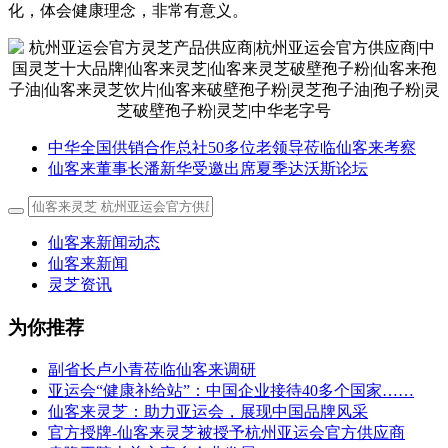
化，体会健康理念，非常有意义。
中华全国供销合作总社50多位老领导莅临仙客来考察
仙客来董事长潘新华受邀出席夏季达沃斯论坛
仙客来新闻动态
仙客来新闻
灵芝资讯
为你推荐
副省长卢小青莅临仙客来调研
亚运会“健康补给站”：中国企业接待40多个国家……
仙客来灵芝：助力亚运会，展现中国品牌风采
官方授牌-仙客来灵芝被授予杭州亚运会官方供应商