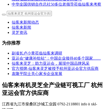
中华全国供销合作总社50多位老领导莅临仙客来考察
仙客来新闻动态
仙客来新闻
灵芝资讯
为你推荐
副省长卢小青莅临仙客来调研
亚运会“健康补给站”：中国企业接待40多个国家……
仙客来灵芝：助力亚运会，展现中国品牌风采
官方授牌-仙客来灵芝被授予杭州亚运会官方供应商
袁隆平院士关心家乡企业发展
仙客来有机灵芝全产业链可视工厂 杭州
亚运会官方供应商
江西省九江市柴桑区沙城工业园 0792-2118801 info﹫xkl-
cn.com