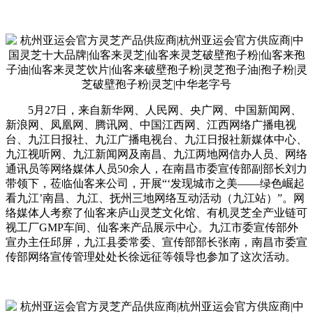
5月27日，来自新华网、人民网、央广网、中国新闻网、
新浪网、凤凰网、腾讯网、中国江西网、江西网络广播电视
台、九江日报社、九江广播电视台、九江日报社新媒体中心、
九江视听网、九江新闻网及南昌、九江两地网信办人员、网络
通讯员等网络媒体人员50余人，在南昌市委宣传部副部长刘力
带领下，莅临仙客来公司，开展“‘发现城市之美——绿色崛起
看九江’南昌、九江、抚州三地网络互动活动（九江站）”。网
络媒体人考察了仙客来庐山灵芝文化馆、有机灵芝全产业链可
视工厂GMP车间、仙客来产品展示中心。九江市委宣传部外
宣办主任邱屏，九江县委常委、宣传部部长张南，南昌市委宣
传部网络宣传管理处处长徐远征等领导也参加了这次活动。