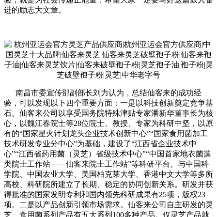
进的励志大文章。
南昌市委宣传部副部长刘力认为，总结仙客来的成功经
验，可以发现以下四个重要方面：一是以科技创新奠定竞争基
石。仙客来公司以享受国务院特殊津贴专家潘新华董事长为核
心，以魏江春院士等28位院士、教授、专家为科研中坚，以原
有的“国家星火计划龙头企业技术创新中心”“国家食用菌加工
技术研发专业分中心”为基础，建设了“江西省企业技术中
心”“江西省药用菌（灵芝）省级技术中心”“中国首家地衣菌藻
类院士工作站——仙客来院士工作站”等科研平台。与中国科
学院、中国农业大学、美国柏克莱大学、香港中文大学等多所
高校、科研院所建立了长期、稳定的协同创新关系。研发并获
得批准的国家发明专利和国内领先科研成果有25项，版权23
项。二是以产品创新引领市场需求。仙客来公司自主研发的灵
芝、食用菌系列产品有五大系列100多种产品。仅灵芝产品就