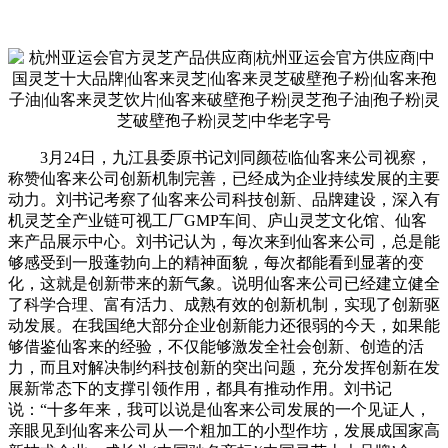
3月24日，九江县委原书记刘同颜莅临仙客来公司视察，
称赞仙客来公司创新机制完善，已经成为企业持续发展的主要
动力。刘书记考察了仙客来公司科技创新、品牌建设，深入有
机灵芝全产业链可视工厂GMP车间、庐山灵芝文化馆、仙客
来产品展示中心。刘书记认为，每次来到仙客来公司，总是能
够感受到一股蓬勃向上的精神面貌，每次都能看到显著的变
化，这就是创新带来的新气象。说明仙客来公司已经建立健全
了科学合理、富有活力、成熟有效的创新机制，实现了创新驱
动发展。在我国绝大部分企业创新能力还很弱的今天，如果能
够借鉴仙客来的经验，不仅能够激发全社会创新、创造的活
力，而且对解决制约科技创新的突出问题，充分发挥创新在发
展新常态下的支撑引领作用，都具有推动作用。刘书记
说：“十多年来，我可以说是仙客来公司发展的一个见证人，
亲眼见到仙客来公司从一个粗加工的小型作坊，发展成国家高