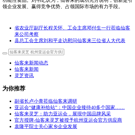
功能性食品。刘书记认为，仙客来的成功充分说明，创新是引
领企业发展、赢得竞争优势、占领国际市场的有力手段。
省农业厅副厅长程关怀、工会主席邓付生一行莅临仙客
来公司考察
县总工会主席刘和平走访慰问仙客来三位省人大代表
仙客来新闻动态
仙客来新闻
灵芝资讯
为你推荐
副省长卢小青莅临仙客来调研
亚运会“健康补给站”：中国企业接待40多个国家……
仙客来灵芝：助力亚运会，展现中国品牌风采
官方授牌-仙客来灵芝被授予杭州亚运会官方供应商
袁隆平院士关心家乡企业发展