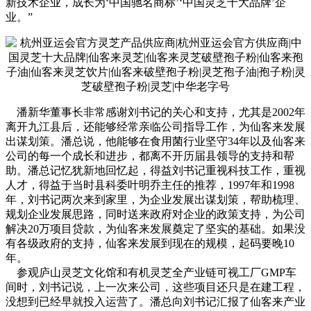
新技术企业，成长为‘中国驰名商标’‘中国灵芝十大品牌’企
业。”
潘新华董事长非常感谢刘书记的关心和支持，尤其是2002年
离开九江县后，还能够经常亲临公司指导工作，为仙客来发展
出谋划策。潘总说，他能够在食用菌行业坚守34年以及仙客来
公司的每一个成长和进步，都离不开历届县领导的支持和帮
助。潘总记忆犹新地回忆起，得益刘书记重视科技工作，重视
人才，得益于当时县科委叶明乔主任的推荐，1997年和1998
年，刘书记两次来到家里，为企业发展出谋划策，帮助梳理、
规划企业发展思路，同时送来政府对企业的政策支持，为公司
解决20万项目贷款，为仙客来发展奠定了坚实的基础。如果没
有各级政府的支持，仙客来发展到现在的规模，起码要晚10
年。
参观庐山灵芝文化馆和有机灵芝全产业链可视工厂GMP车
间时，刘书记说，上一次来公司，这些项目还只是在建工程，
没想到已经早就投入运营了。潘总向刘书记汇报了仙客来产业