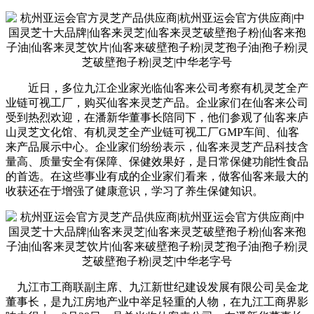
近日，多位九江企业家光临仙客来公司考察有机灵芝全产
业链可视工厂，购买仙客来灵芝产品。企业家们在仙客来公司
受到热烈欢迎，在潘新华董事长陪同下，他们参观了仙客来庐
山灵芝文化馆、有机灵芝全产业链可视工厂GMP车间、仙客
来产品展示中心。企业家们纷纷表示，仙客来灵芝产品科技含
量高、质量安全有保障、保健效果好，是日常保健功能性食品
的首选。在这些事业有成的企业家们看来，做客仙客来最大的
收获还在于增强了健康意识，学习了养生保健知识。
九江市工商联副主席、九江新世纪建设发展有限公司吴金龙
董事长，是九江房地产业中举足轻重的人物，在九江工商界影