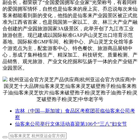
副会长，都荣获了“全国爱国拥军企业家”光荣称号，有着同样
的爱国拥军情怀，自然也是仙客来的座上宾。乔总说每次来仙
客来都能看到新的变化，他指的是仙客来产业园景区被正式批
准为江西省首家，也是我国第一家以工、农、林三大产业产融
合创建的产业园旅游国家3A级景区，此举开创了九江市工业
旅游创意。现已建成以国际标准GAP庐山灵芝出口培育示范
基地、国际标准GMP车间、检测中心、庐山灵芝文化馆等多
个游览点为主，配套游客中心、特色餐饮、旅游商品展销中
心，形成了集种植生产、精深加工、科技研究、质量检测、产
品销售、观光旅游、产业文化挖掘和弘扬于一体的全产业链产
业园景区。
吉林（中国—新加坡）食品区考察团莅临仙客来公司考
察
仙客来公司举行文体活动喜迎第106个“三八”妇女节