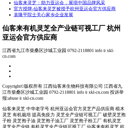
仙客来灵芝：助力亚运会，展现中国品牌风采
官方授牌-仙客来灵芝被授予杭州亚运会官方供应商
袁隆平院士关心家乡企业发展
仙客来有机灵芝全产业链可视工厂 杭州
亚运会官方供应商
江西省九江市柴桑区沙城工业园 0792-2118801 info﹫xkl-
cn.com
Copyright©版权所有 江西仙客来生物科技有限公司
江西省九
江市柴桑区沙城工业园 0792-2118801 info﹫xkl-cn.com
投诉举
报:abuse﹫xkl-cn.com
仙客来灵芝 中华老字号 杭州亚运会官方灵芝产品供应商 椴木
灵芝 有机栽培 提高免疫力 灵芝全产业链可视工厂 破壁灵芝孢
子粉 灵芝孢子油 灵芝孢子油工厂 灵芝孢子粉工厂 有机灵芝
灵芝全产业链 有机灵芝全产业链可视工厂 仙客来有机灵芝 杭