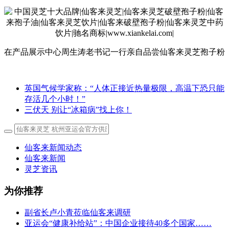
在产品展示中心周生涛老书记一行亲自品尝仙客来灵芝孢子粉
英国气候学家称：“人体正接近热量极限，高温下恐只能
存活几个小时！”
三伏天 别让“冰箱病”找上你！
仙客来新闻动态
仙客来新闻
灵芝资讯
为你推荐
副省长卢小青莅临仙客来调研
亚运会“健康补给站”：中国企业接待40多个国家……