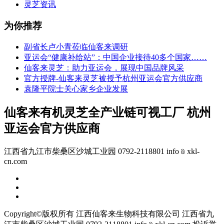
灵芝资讯
为你推荐
副省长卢小青莅临仙客来调研
亚运会“健康补给站”：中国企业接待40多个国家……
仙客来灵芝：助力亚运会，展现中国品牌风采
官方授牌-仙客来灵芝被授予杭州亚运会官方供应商
袁隆平院士关心家乡企业发展
仙客来有机灵芝全产业链可视工厂 杭州
亚运会官方供应商
江西省九江市柴桑区沙城工业园 0792-2118801 info﹫xkl-
cn.com
Copyright©版权所有 江西仙客来生物科技有限公司
江西省九