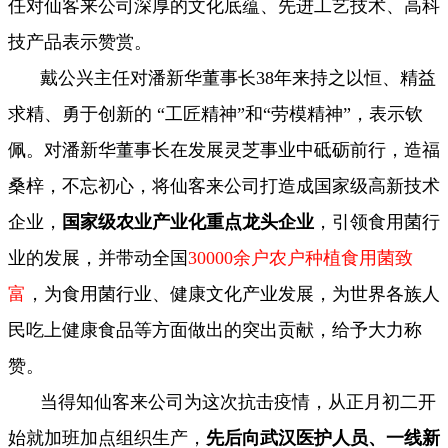
任对仙客来公司深厚的文化底蕴、先进工艺技术、高科
技产品表示赞赏。
戴公兴主任对潘新华董事长38年来持之以恒、精益
求精、勇于创新的 “工匠精神”和“劳模精神”，表示钦
佩。对潘新华董事长在发展灵芝事业中砥砺前行，造福
桑梓，不忘初心，将仙客来公司打造成国家级高新技术
企业，
国家级农业产业化重点龙头企业
，引领食用菌行
业的发展，并带动全国
30000余户农户种植食用菌致
富
，为食用菌行业、健康文化产业发展，为世界各族人
民吃上健康食品等方面做出的突出贡献，给予大力称
赞。
当得知仙客来公司为这次抗击疫情，从正月初二开
始就加班加点组织生产，
先后向武汉医护人员、一线新