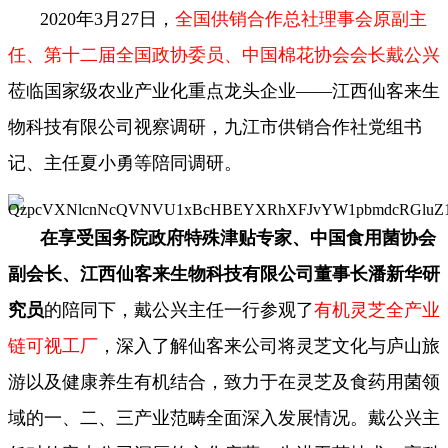
2020年3月27日，
全国供销合作总社理事会原副主
任、第十二届全国政协委员、中国棉花协会会长戴公兴
莅临国家级农业产业化重点龙头企业——江西仙客来生
物科技有限公司视察调研，九江市供销合作社党组书
记、主任夏小勇等陪同调研。
在享受国务院政府特殊津贴专家、中国食用菌协会
副会长、江西仙客来生物科技有限公司董事长潘新华研
究员
的陪同下，戴公兴主任一行参观了
有机灵芝全产业
链可视工厂
，深入了解仙客来公司将灵芝文化与庐山旅
游以及健康养生有机结合，致力于在灵芝及食药用菌领
域的一、二、三产业范畴全面深入发展情况。戴公兴主