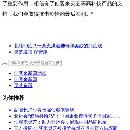
了重要作用，相信有了仙客来灵芝等高科技产品的支
持，我们会取得抗击疫情的最后胜利。”
北纬30度？一条充满着神奇和奥妙的纬度线
灵芝送福 保安康
仙客来新闻动态
仙客来新闻
灵芝资讯
为你推荐
副省长卢小青莅临仙客来调研
亚运会“健康补给站”：中国企业接待40多个国家……
仙客来灵芝：助力亚运会，展现中国品牌风采
官方授牌-仙客来灵芝被授予杭州亚运会官方供应商