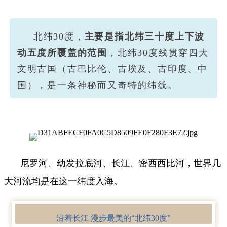
北纬30度，
主要是指北纬三十度上下波
动五度所覆盖的范围
，北纬30度线
贯穿四大
文明古国（古巴比伦、古埃及、古印度、中
国），是一条神秘而又奇特的纬线。
尼罗河、幼发拉底河、长江、密西西比河，世界几
大河流均是在这一纬度入海。
沿着长江 漫步最美的“北纬30度”