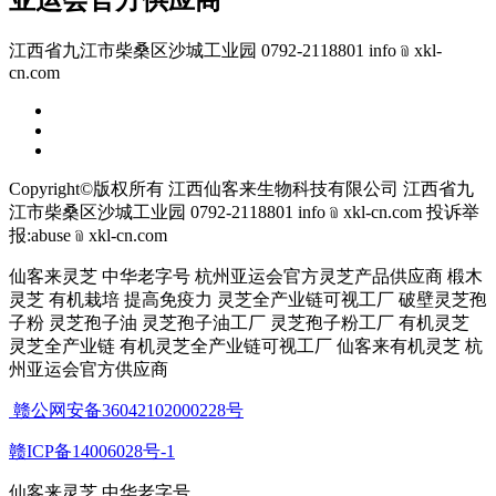
亚运会官方供应商
江西省九江市柴桑区沙城工业园 0792-2118801 info﹫xkl-
cn.com
Copyright©版权所有 江西仙客来生物科技有限公司
江西省九
江市柴桑区沙城工业园 0792-2118801 info﹫xkl-cn.com
投诉举
报:abuse﹫xkl-cn.com
仙客来灵芝 中华老字号 杭州亚运会官方灵芝产品供应商 椴木
灵芝 有机栽培 提高免疫力 灵芝全产业链可视工厂 破壁灵芝孢
子粉 灵芝孢子油 灵芝孢子油工厂 灵芝孢子粉工厂 有机灵芝
灵芝全产业链 有机灵芝全产业链可视工厂 仙客来有机灵芝 杭
州亚运会官方供应商
赣公网安备36042102000228号
赣ICP备14006028号-1
仙客来灵芝 中华老字号