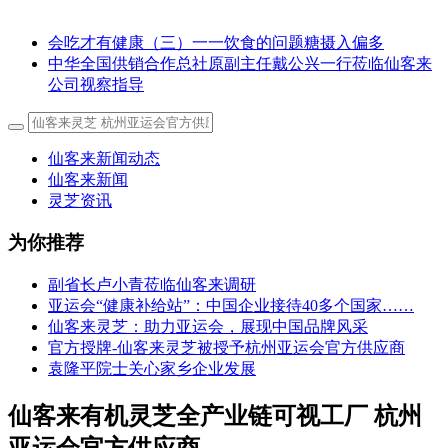
会吃才有健康（三）一一饮食的问题糖摄入偏多
中华全国供销合作总社原副主任戴公兴一行莅临仙客来
公司视察指导
仙客来新闻动态
仙客来新闻
灵芝资讯
为你推荐
副省长卢小青莅临仙客来调研
亚运会“健康补给站”：中国企业接待40多个国家……
仙客来灵芝：助力亚运会，展现中国品牌风采
官方授牌-仙客来灵芝被授予杭州亚运会官方供应商
袁隆平院士关心家乡企业发展
仙客来有机灵芝全产业链可视工厂 杭州