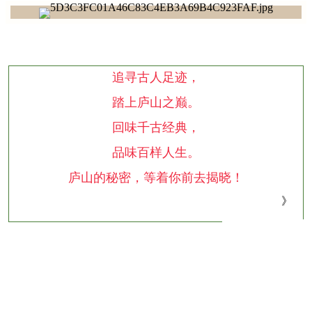
追寻古人足迹，
踏上庐山之巅。
回味千古经典，
品味百样人生。
庐山的秘密，等着你前去揭晓！
》