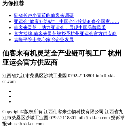
为你推荐
副省长卢小青莅临仙客来调研
亚运会“健康补给站”：中国企业接待40多个国家……
仙客来灵芝：助力亚运会，展现中国品牌风采
官方授牌-仙客来灵芝被授予杭州亚运会官方供应商
袁隆平院士关心家乡企业发展
仙客来有机灵芝全产业链可视工厂 杭州
亚运会官方供应商
江西省九江市柴桑区沙城工业园 0792-2118801 info﹫xkl-
cn.com
Copyright©版权所有 江西仙客来生物科技有限公司
江西省九
江市柴桑区沙城工业园 0792-2118801 info﹫xkl-cn.com
投诉举
报:abuse﹫xkl-cn.com