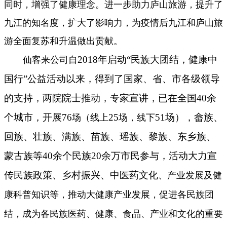
同时，增强了健康理念。进一步助力庐山旅游，提升了
九江的知名度，扩大了影响力，为疫情后九江和庐山旅
游全面复苏和升温做出贡献。
2018年启动“民族大团结，健康中
仙客来公司自
国行”公益活动以来，得到了国家、省、市各级领导
的支持，两院院士推动，专家宣讲，已在全国40余
个城市，开展76
25
51场），畲族、
场（线上
场，线下
回族、壮族、满族、苗族、瑶族、黎族、东乡族、
蒙古族等40余个民族20余万市民参与，活动大力宣
传民族政策、乡村振兴、中医药文化
、产业发展及健
康科普知识等，推动大健康产业发展，促进各民族团
结，成为各民族医药、健康、食品、产业和文化的重要