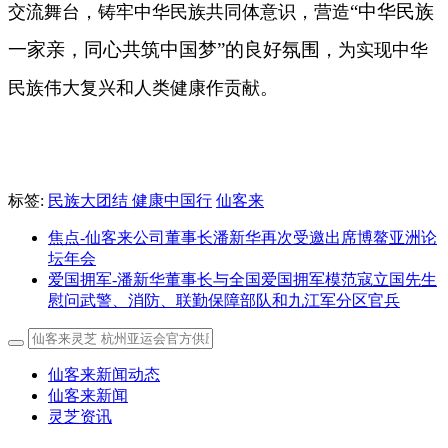
“中华民族
交流舞台，铸牢中华民族共同体意识，营造
一家亲，同心共筑中国梦”的良好氛围
，为实现中华
民族伟大复兴和人类健康作贡献。
标签:
民族大团结 健康中国行
仙客来
焦点-仙客来公司董事长潘新华再次受邀出席博鳌亚洲论
坛年会
爱国拥军-潘新华董事长与全国爱国拥军模范寇立国先生
慰问武警、消防、联勤保障部队和九江军分区官兵
仙客来新闻动态
仙客来新闻
灵芝资讯