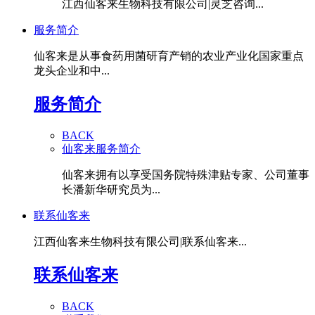
江西仙客来生物科技有限公司|灵芝咨询...
服务简介
仙客来是从事食药用菌研育产销的农业产业化国家重点
龙头企业和中...
服务简介
BACK
仙客来服务简介
仙客来拥有以享受国务院特殊津贴专家、公司董事
长潘新华研究员为...
联系仙客来
江西仙客来生物科技有限公司|联系仙客来...
联系仙客来
BACK