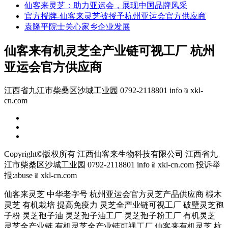
仙客来灵芝：助力亚运会，展现中国品牌风采
官方授牌-仙客来灵芝被授予杭州亚运会官方供应商
袁隆平院士关心家乡企业发展
仙客来有机灵芝全产业链可视工厂 杭州
亚运会官方供应商
江西省九江市柴桑区沙城工业园 0792-2118801 info﹫xkl-
cn.com
Copyright©版权所有 江西仙客来生物科技有限公司
江西省九
江市柴桑区沙城工业园 0792-2118801 info﹫xkl-cn.com
投诉举
报:abuse﹫xkl-cn.com
仙客来灵芝 中华老字号 杭州亚运会官方灵芝产品供应商 椴木
灵芝 有机栽培 提高免疫力 灵芝全产业链可视工厂 破壁灵芝孢
子粉 灵芝孢子油 灵芝孢子油工厂 灵芝孢子粉工厂 有机灵芝
灵芝全产业链 有机灵芝全产业链可视工厂 仙客来有机灵芝 杭