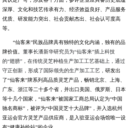
其认定严苛，涉及各个方面，参评企业应具备历史底蕴
深厚、文化和技艺传承有力、经济效益良好、产品服务
优质、研发能力突出、社会贡献杰出、社会认可度高
等。
“仙客来”民族品牌
具有独特的文化内涵，独有的品
牌价值。
董事长潘新华研究员为
“仙客来”插上科技
的“翅膀”，在传统灵芝种植生产加工工艺基础上，通过
守正创新，形成了国际领先的生产加工工艺，
研发出
了
“仙客来”牌系列高品质灵芝产品，畅销北京、上海、
广东、浙江等二十多个省，并出口美国、俄罗斯、日本
等十几个国家，“仙客来”被国家工商总局认定为“中国
驰名商标”，被评为“中国灵芝十大品牌”，并入选杭州
亚运会官方灵芝产品供应商，是入驻亚运会场馆唯一设
有“健康补给站”的企业。