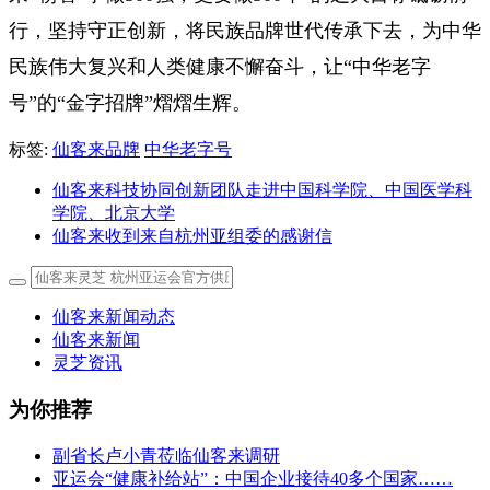
行，坚持守正创新，将民族品牌世代传承下去，为中华
民族伟大复兴和人类健康不懈奋斗，让“中华老字
号”的“金字招牌”熠熠生辉。
标签:
仙客来品牌
中华老字号
仙客来科技协同创新团队走进中国科学院、中国医学科
学院、北京大学
仙客来收到来自杭州亚组委的感谢信
仙客来新闻动态
仙客来新闻
灵芝资讯
为你推荐
副省长卢小青莅临仙客来调研
亚运会“健康补给站”：中国企业接待40多个国家……