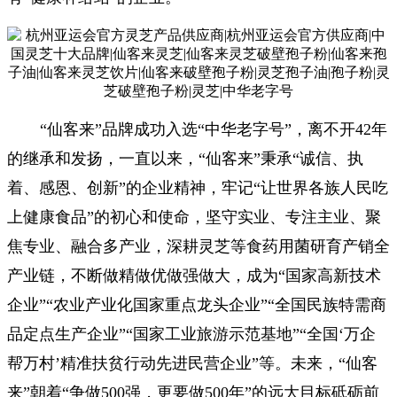
“仙客来”品牌成功入选“中华老字号”，离不开42年
的继承和发扬，一直以来，“仙客来”秉承“诚信、执
着、感恩、创新”的企业精神，牢记“让世界各族人民吃
上健康食品”的初心和使命，坚守实业、专注主业、聚
焦专业、融合多产业，深耕灵芝等食药用菌研育产销全
产业链，不断做精做优做强做大，成为“国家高新技术
企业”“农业产业化国家重点龙头企业”“全国民族特需商
品定点生产企业”“国家工业旅游示范基地”“全国‘万企
帮万村’精准扶贫行动先进民营企业”等。未来，“仙客
来”朝着“争做500强，更要做500年”的远大目标砥砺前