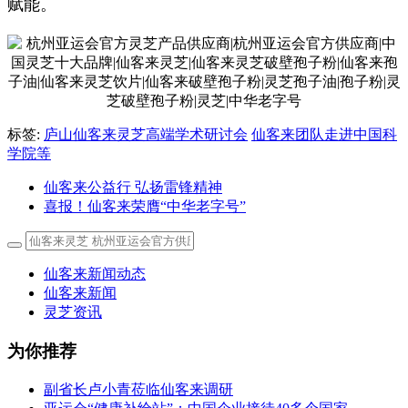
赋能。
标签:
庐山仙客来灵芝高端学术研讨会
仙客来团队走进中国科
学院等
仙客来公益行 弘扬雷锋精神
喜报！仙客来荣膺“中华老字号”
仙客来新闻动态
仙客来新闻
灵芝资讯
为你推荐
副省长卢小青莅临仙客来调研