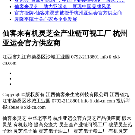
亚运会“健康补给站”：中国企业接待40多个国家……
仙客来灵芝：助力亚运会，展现中国品牌风采
官方授牌-仙客来灵芝被授予杭州亚运会官方供应商
袁隆平院士关心家乡企业发展
仙客来有机灵芝全产业链可视工厂 杭州
亚运会官方供应商
江西省九江市柴桑区沙城工业园 0792-2118801 info﹫xkl-
cn.com
Copyright©版权所有 江西仙客来生物科技有限公司
江西省九
江市柴桑区沙城工业园 0792-2118801 info﹫xkl-cn.com
投诉举
报:abuse﹫xkl-cn.com
仙客来灵芝 中华老字号 杭州亚运会官方灵芝产品供应商 椴木
灵芝 有机栽培 提高免疫力 灵芝全产业链可视工厂 破壁灵芝孢
子粉 灵芝孢子油 灵芝孢子油工厂 灵芝孢子粉工厂 有机灵芝