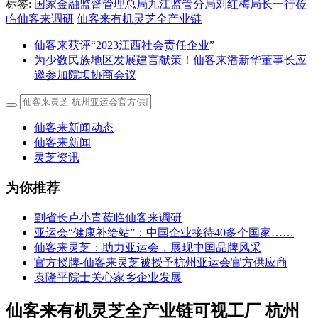
标签:
国家金融监督管理总局九江监管分局刘红梅局长一行莅
临仙客来调研
仙客来有机灵芝全产业链
仙客来获评“2023江西社会责任企业”
为少数民族地区发展建言献策！仙客来潘新华董事长应
邀参加院坝协商会议
仙客来新闻动态
仙客来新闻
灵芝资讯
为你推荐
副省长卢小青莅临仙客来调研
亚运会“健康补给站”：中国企业接待40多个国家……
仙客来灵芝：助力亚运会，展现中国品牌风采
官方授牌-仙客来灵芝被授予杭州亚运会官方供应商
袁隆平院士关心家乡企业发展
仙客来有机灵芝全产业链可视工厂 杭州