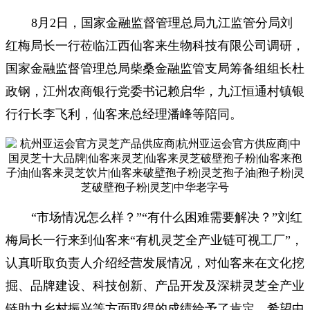
8月2日，国家金融监督管理总局九江监管分局刘
红梅局长一行莅临江西仙客来生物科技有限公司调研，
国家金融监督管理总局柴桑金融监管支局筹备组组长杜
政钢，江州农商银行党委书记赖启华，九江恒通村镇银
行行长李飞利，仙客来总经理潘峰等陪同。
“市场情况怎么样？”“有什么困难需要解决？”刘红
梅局长一行来到仙客来“有机灵芝全产业链可视工厂”，
认真听取负责人介绍经营发展情况，对仙客来在文化挖
掘、品牌建设、科技创新、产品开发及深耕灵芝全产业
链助力乡村振兴等方面取得的成绩给予了肯定，希望中