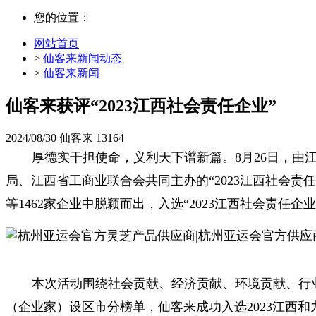
您的位置：
网站首页
>
仙客来新闻动态
>
仙客来新闻
仙客来获评“2023江西社会责任企业”
2024/08/30
仙客来
13164
厚德实干担使命，义利天下谱新篇。8月26日，
局、江西省工商业联合会共同主办的“2023江西社会
等1462家企业中脱颖而出，
入选
“2023江西社会责任企业
本次活动围绕社会贡献、经济贡献、环境贡献、行业
（企业家）设区市分榜单，仙客来成功入选2023江西