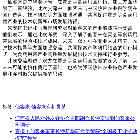
仙客来是中华老字号，在灵芝等食药用菌种植、加工方面积
累了丰富经验。此次交流中，仙客来与中国热带农业科学院在
菌种选育、技术研发等方面加强沟通，共同探讨灵芝等食药用
菌产业的技术创新和市场发展路径。
朱安红书记和马海霞研究员对仙客来的产业实践表示赞赏。
他们表示，通过此次考察，深入了解了仙客来在灵芝等食药用
菌领域的经验和技术成果。未来，双方可在专业人才培养、农
户技术指导等方面加强交流，共同探索产学研用结合的可行模
式，为食药用菌产业高质量发展提供技术支持和行业参考。
此次交流增进了双方在灵芝等食药用菌领域的深入了解，为
未来可能的协作奠定了基础，也将为我国热带农业特色产业发
展和乡村振兴提供新的思路。
标签:
仙客来 仙客来有机灵芝
江西省人民对外友好协会专职副会长涂安波到仙客来公
司调研
喜报！仙客来董事长潘新华研究员荣获“全国轻工业劳动
模范”称号