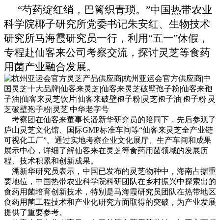
“芍药绽红绡，巴篱织青琐。”中国热带农业
科学院椰子研究所党委书记朱安红、生物技术
研究所马海霞研究员一行，利用“五一”休假，
专程赴仙客来公司考察交流，探讨灵芝等食药
用菌产业融合发展。
考察团在仙客来董事长潘新华研究员的陪同下，先后参观了
庐山灵芝文化馆、国际GMP标准车间等“仙客来灵芝全产业链
可视化工厂”。通过实地考察企业文化展厅、生产车间和成果
展示中心，详细了解仙客来在灵芝等食药用菌领域的发展历
程、技术积累和创新成果。
潘新华研究员表示，中国已发布的灵芝物种中，海南占据重
要地位，中国热带农业科学院科研团队在乡村振兴中探索出的
食药用菌培育创新技术，特别是马海霞研究员团队在热带地区
食药用菌工程技术和产业化研究方面取得的突破，为产业发展
提供了重要参考。