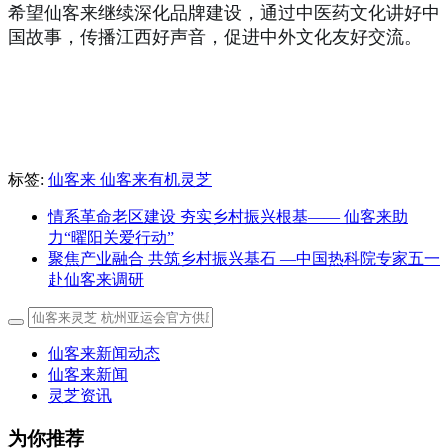
希望仙客来继续深化品牌建设，通过中医药文化讲好中
国故事，传播江西好声音，促进中外文化友好交流。
标签:
仙客来 仙客来有机灵芝
情系革命老区建设 夯实乡村振兴根基—— 仙客来助
力“曜阳关爱行动”
聚焦产业融合 共筑乡村振兴基石 —中国热科院专家五一
赴仙客来调研
仙客来新闻动态
仙客来新闻
灵芝资讯
为你推荐