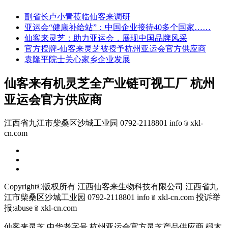
副省长卢小青莅临仙客来调研
亚运会“健康补给站”：中国企业接待40多个国家……
仙客来灵芝：助力亚运会，展现中国品牌风采
官方授牌-仙客来灵芝被授予杭州亚运会官方供应商
袁隆平院士关心家乡企业发展
仙客来有机灵芝全产业链可视工厂 杭州
亚运会官方供应商
江西省九江市柴桑区沙城工业园 0792-2118801 info﹫xkl-
cn.com
Copyright©版权所有 江西仙客来生物科技有限公司
江西省九
江市柴桑区沙城工业园 0792-2118801 info﹫xkl-cn.com
投诉举
报:abuse﹫xkl-cn.com
仙客来灵芝 中华老字号 杭州亚运会官方灵芝产品供应商 椴木