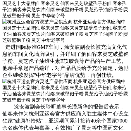
走进国际标准GMP车间，涂安波副会长被充满文化气
息的车间文化墙所吸引，并详细了解仙客来灵芝破壁孢
子粉、灵芝孢子油维生素E软胶囊等产品的生产工艺。
他亲手拿起产品端详，对产品品质给予充分肯定，勉励
企业继续发挥"中华老字号"品牌优势，再创佳绩。
涂安波副会长聆听董事长潘新华的报告后表示，
仙客来作为杭州亚运会官方供应商入驻主媒体中心设立
独家"健康补给站"，亚运期间累计接待40余个国家7000
余名媒体代表与嘉宾，有效推广了灵芝等中医药文化。