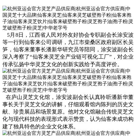
5月8日，江西省人民对外友好协会专职副会长涂安波
等一行到仙客来公司调研，九江市柴桑区政府副区长吴
笋，仙客来董事长潘新华研究员等陪同，涂安波副会长
深入考察了“仙客来灵芝全产业链可视化工厂”，对企业
传承弘扬中华灵芝文化的创新实践给予高度评价。
在庐山灵芝文化馆，涂安波副会长认真聆听潘新华董
事长关于灵芝文化的讲解，仔细观看馆内陈列的历史文
献、珍贵展品和场景复原。他对文化馆融合传统灵芝文
化与现代科技的表现形式表示赞赏，认为仙客来成功构
建了独具特色的企业文化体系。