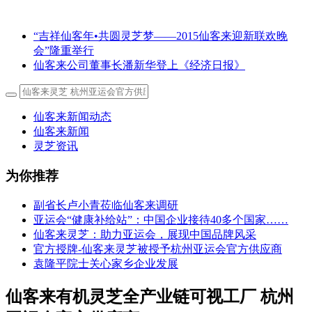
“吉祥仙客年•共圆灵芝梦——2015仙客来迎新联欢晚
会”隆重举行
仙客来公司董事长潘新华登上《经济日报》
仙客来新闻动态
仙客来新闻
灵芝资讯
为你推荐
副省长卢小青莅临仙客来调研
亚运会“健康补给站”：中国企业接待40多个国家……
仙客来灵芝：助力亚运会，展现中国品牌风采
官方授牌-仙客来灵芝被授予杭州亚运会官方供应商
袁隆平院士关心家乡企业发展
仙客来有机灵芝全产业链可视工厂 杭州