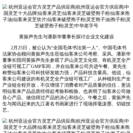
黄振声先生与潘新华董事长探讨企业文化建设
2月25日，被公认为“全国毛体书法第一人”、中国毛体书
法家协会顾问黄振声先生莅临仙客来公司考察、采风。潘新华
董事长陪同黄振声先生参观了庐山灵芝文化馆、有机灵芝全产
业链可视工厂GMP车间，并在仙客来公司共进午餐。黄先生
称赞仙客来公司科技研发能力强，产品科技含量高。他说，仙
客来公司建设的有机灵芝全产业链可视工厂，从种植到生产全
产业链全程开放，不仅增强了消费者对产品质量的信任，更说
明仙客来产品品质经得起考验和检验。也表明了仙客来公司做
良心产品、做信得过产品的决心和信心。午餐之后，黄振声先
生与闻讯赶来的九江著名书画家进行了现场挥毫泼墨、切磋技
艺。