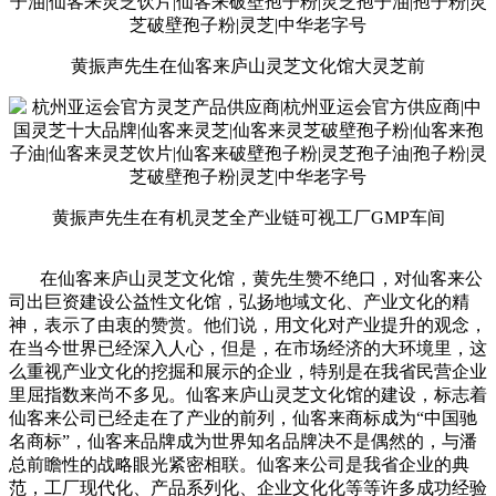
黄振声先生在仙客来庐山灵芝文化馆大灵芝前
黄振声先生在有机灵芝全产业链可视工厂GMP车间
在仙客来庐山灵芝文化馆，黄先生赞不绝口，对仙客来公
司出巨资建设公益性文化馆，弘扬地域文化、产业文化的精
神，表示了由衷的赞赏。他们说，用文化对产业提升的观念，
在当今世界已经深入人心，但是，在市场经济的大环境里，这
么重视产业文化的挖掘和展示的企业，特别是在我省民营企业
里屈指数来尚不多见。仙客来庐山灵芝文化馆的建设，标志着
仙客来公司已经走在了产业的前列，仙客来商标成为“中国驰
名商标”，仙客来品牌成为世界知名品牌决不是偶然的，与潘
总前瞻性的战略眼光紧密相联。仙客来公司是我省企业的典
范，工厂现代化、产品系列化、企业文化化等等许多成功经验