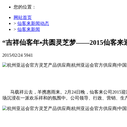
您的位置：
网站首页
>
仙客来新闻动态
>
仙客来新闻
“吉祥仙客年•共圆灵芝梦——2015仙客
2015/02/24
5941
马载祥云去，羊携惠雨来。2月24日晚，仙客来公司2015
场沉浸在一派欢乐祥和的氛围中。公司领导、行政、营销、生产