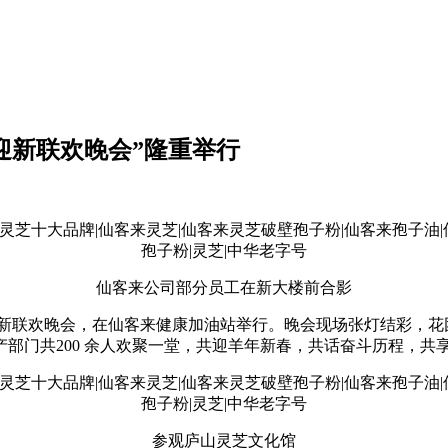
来迎新联欢晚会”隆重举行
仙客来公司部分员工在新大楼前合影
迎新联欢晚会，在仙客来健康加油站举行。晚会现场张灯结彩，
部门共200 余人欢聚一堂，共迎羊年新春，共话奋斗历程，共
参观庐山灵芝文化馆