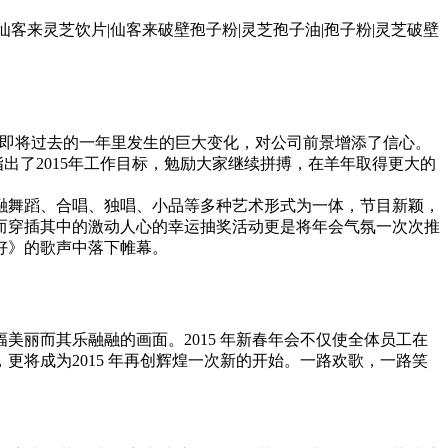
在即将过去的一年里发生的巨大变化，对公司前景增添了信心。
出了2015年工作目标，勉励大家继续拼搏，在羊年取得更大的
融舞蹈、合唱、独唱、小品等多种艺术形式为一体，节目新颖，
而穿插其中的激动人心的幸运抽奖活动更是将年会气氛一次次推
好》的歌声中落下帷幕。
丽而其乐融融的画面。2015 年新春年会不仅使全体员工在
将成为2015 年再创辉煌一次新的开始。一路欢歌，一路笑