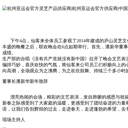
下午4点，仙客来全体员工参观了2014年建成的庐山灵芝文
丰盛的晚餐之后，联欢晚会在6点如期举行。首先，潘新华董事长
成绩。
生产部的合唱《没有共产党就没有新中国》拉开了晚会文艺表
编排巧妙，喜庆欢快的气氛，将仙客来公司员工们积极向上的
向高潮，全场观众为之沸腾，为之欢欣鼓舞。持续三个多小时的
董事长潘新华新年致辞
漂亮热闹的会场，精彩的文艺表演，发自肺腑的感恩与祝福，欢
新春之际感受到了大家庭的温暖，更感受到了团结奋进的力量和
语，让我们告别辉煌的过去，走进春天，走进蓬勃的希望，去
现场主持人