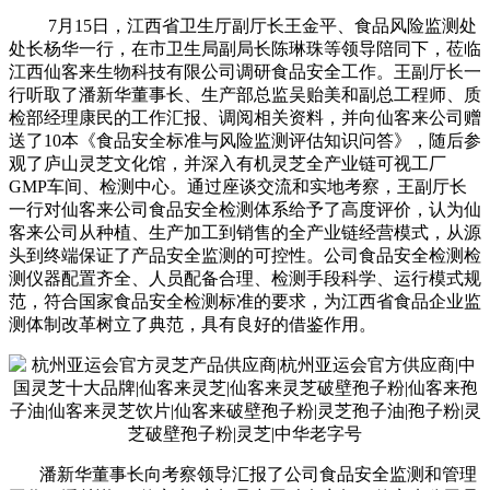
7月15日，江西省卫生厅副厅长王金平、食品风险监测处
处长杨华一行，在市卫生局副局长陈琳珠等领导陪同下，莅临
江西仙客来生物科技有限公司调研食品安全工作。王副厅长一
行听取了潘新华董事长、生产部总监吴贻美和副总工程师、质
检部经理康民的工作汇报、调阅相关资料，并向仙客来公司赠
送了10本《食品安全标准与风险监测评估知识问答》，随后参
观了庐山灵芝文化馆，并深入有机灵芝全产业链可视工厂
GMP车间、检测中心。通过座谈交流和实地考察，王副厅长
一行对仙客来公司食品安全检测体系给予了高度评价，认为仙
客来公司从种植、生产加工到销售的全产业链经营模式，从源
头到终端保证了产品安全监测的可控性。公司食品安全检测检
测仪器配置齐全、人员配备合理、检测手段科学、运行模式规
范，符合国家食品安全检测标准的要求，为江西省食品企业监
测体制改革树立了典范，具有良好的借鉴作用。
潘新华董事长向考察领导汇报了公司食品安全监测和管理