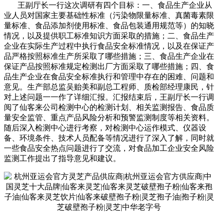
王副厅长一行这次调研有四个目标：一、食品生产企业从
业人员对国家主要基础性标准（污染物限量标准、真菌毒素限
量标准、食品添加剂使用标准、食品包装通用规范等）的知晓
情况，以及提供职工标准知识方面采取的措施；二、食品生产
企业在实际生产过程中执行食品安全标准情况，以及在保证产
品严格按照标准生产所采取了哪些措施；三、食品生产企业在
保证产品按照标准规定检测出厂方面采取了哪些措施；四、食
品生产企业在食品安全标准执行和管理中存在的困难、问题和
意见。生产部总监吴贻美和副总工程师、质检部经理康民，针
对上述问题一一作了详细汇报。汇报结束后，王副厅长一行调
阅了仙客来公司检测中心的检测计划、相关监测报告、食品质
量安全监管、重点产品风险分析和预警监测制度等相关资料。
随后深入检测中心进行考察，对检测中心运作模式、仪器设
备、环境条件、技术人员配备等情况进行了深入了解，同时就
一些食品安全热点问题进行了交流，对食品加工企业安全风险
监测工作提出了指导意见和建议。