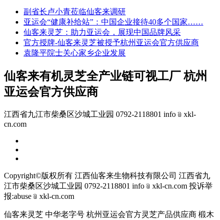
副省长卢小青莅临仙客来调研
亚运会“健康补给站”：中国企业接待40多个国家……
仙客来灵芝：助力亚运会，展现中国品牌风采
官方授牌-仙客来灵芝被授予杭州亚运会官方供应商
袁隆平院士关心家乡企业发展
仙客来有机灵芝全产业链可视工厂 杭州
亚运会官方供应商
江西省九江市柴桑区沙城工业园 0792-2118801 info﹫xkl-
cn.com
Copyright©版权所有 江西仙客来生物科技有限公司
江西省九
江市柴桑区沙城工业园 0792-2118801 info﹫xkl-cn.com
投诉举
报:abuse﹫xkl-cn.com
仙客来灵芝 中华老字号 杭州亚运会官方灵芝产品供应商 椴木