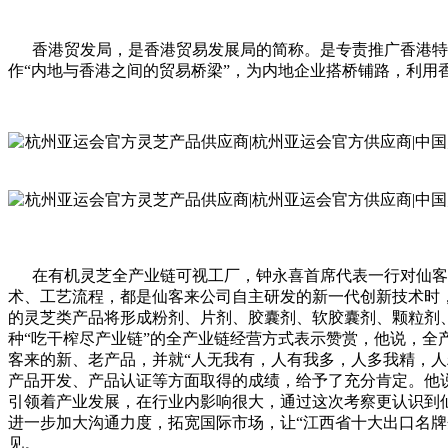
香港贸发局，是香港贸易发展局的简称。是专责推广香港特别
作“内地与香港之间的贸易桥梁”，为内地企业搭桥铺路，利
在有机灵芝全产业链可视工厂，钟永喜首席代表一行对仙客来
术、工艺流程，都是仙客来公司自主研发的新一代创新技术时
的灵芝类产品将形成粉剂、片剂、胶囊剂、软胶囊剂、颗粒剂
种“吃干榨尽产业链”的全产业链经营方式表示赞赏，他说，
客来的新、老产品，并就“人无我有，人有我多，人多我精，
产品开发、产品认证等方面取得的成绩，给予了充分肯定。他
引领着产业发展，在行业内影响很大，通过这次考察更认识到
进一步加大沟通力度，拓宽国际市场，让“江西省十大出口名
见。