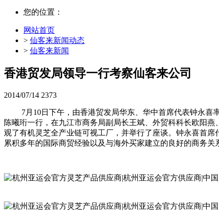
您的位置：
网站首页
>
仙客来新闻动态
>
仙客来新闻
香港贸发局领导一行考察仙客来公司
2014/07/14
2373
7月10日下午，由香港贸发局华东、华中首席代表钟永
陈曦珩一行，在九江市商务局副局长王斌、外贸科科长欧阳燕
观了有机灵芝全产业链可视工厂，并举行了座谈。钟永喜首席
累积多年的国际商贸经验以及与海外买家建立的良好的商务关