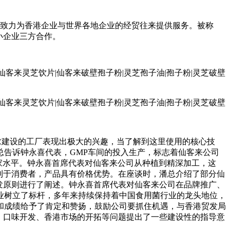
直致力为香港企业与世界各地企业的经贸往来提供服务。被称
小企业三方合作。
求建设的工厂表现出极大的兴趣，当了解到这里使用的核心技
告诉钟永喜代表，GMP车间的投入生产，标志着仙客来公司
家水平。钟永喜首席代表对仙客来公司从种植到精深加工，这
利于消费者，产品具有价格优势。在座谈时，潘总介绍了部分仙
发原则进行了阐述。钟永喜首席代表对仙客来公司在品牌推广、
业树立了标杆，多年来持续保持着中国食用菌行业的龙头地位，
和成绩给予了肯定和赞扬，鼓励公司要抓住机遇，与香港贸发局
、口味开发、香港市场的开拓等问题提出了一些建设性的指导意