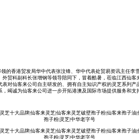
喜率领的香港贸发局华中代表张汶锋、华中代表处贸易资讯主任李
、外贸科副科长张增钢等领导陪同下，冒着酷暑，莅临江西仙客
代表对仙客来公司自主研发的、拥有自主知识产权的灵芝系列产
系，竭诚为仙客来公司进一步开拓港澳及国际市场提供服务和支