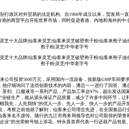
行政区对外贸易的法定机构。自1966年成立以来，贸发局一
用香港的商贸平台开拓世界市场，同时促进香港、内地和海外的中
公司投资5600万元，采用国内一流设备，按新版GMP车间要
，他仔细询问了这些创新技术的内容，潘总一一进行了回答。潘总
、茶剂、口服液等一系列产品，产品加工率达97%，超出发达国
全产业链生产，能从源头保证产品质量，减少了许多中间环节，让
人精我先，人先我快”的优人一步、先人一步、快人一步的产品开
说，考察之前他就了解到，仙客来公司理念先进，在全国食品行
仙客来名不虚传。随行的九江市商务局领导也对公司取得的荣誉
牌企业”的光荣称号锦上添花。钟永喜首席代表一行还就产品包装