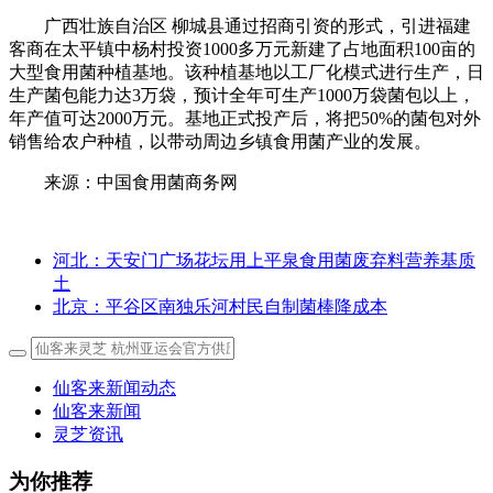
广西壮族自治区 柳城县通过招商引资的形式，引进福建
客商在太平镇中杨村投资1000多万元新建了占地面积100亩的
大型食用菌种植基地。该种植基地以工厂化模式进行生产，日
生产菌包能力达3万袋，预计全年可生产1000万袋菌包以上，
年产值可达2000万元。基地正式投产后，将把50%的菌包对外
销售给农户种植，以带动周边乡镇食用菌产业的发展。
来源：中国食用菌商务网
河北：天安门广场花坛用上平泉食用菌废弃料营养基质
土
北京：平谷区南独乐河村民自制菌棒降成本
仙客来新闻动态
仙客来新闻
灵芝资讯
为你推荐