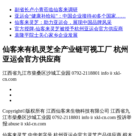
副省长卢小青莅临仙客来调研
亚运会“健康补给站”：中国企业接待40多个国家……
仙客来灵芝：助力亚运会，展现中国品牌风采
官方授牌-仙客来灵芝被授予杭州亚运会官方供应商
袁隆平院士关心家乡企业发展
仙客来有机灵芝全产业链可视工厂 杭州
亚运会官方供应商
江西省九江市柴桑区沙城工业园 0792-2118801 info﹫xkl-
cn.com
Copyright©版权所有 江西仙客来生物科技有限公司
江西省九
江市柴桑区沙城工业园 0792-2118801 info﹫xkl-cn.com
投诉举
报:abuse﹫xkl-cn.com
仙客来灵芝 中华老字号 杭州亚运会官方灵芝产品供应商 椴木