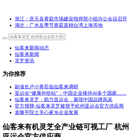
浙江：庆元县香菇市场建设指挥部小组办公会议召开
湖北：广水反季节香菇直销台湾上海等地
仙客来新闻动态
仙客来新闻
灵芝资讯
为你推荐
副省长卢小青莅临仙客来调研
亚运会“健康补给站”：中国企业接待40多个国家……
仙客来灵芝：助力亚运会，展现中国品牌风采
官方授牌-仙客来灵芝被授予杭州亚运会官方供应商
袁隆平院士关心家乡企业发展
仙客来有机灵芝全产业链可视工厂 杭州
亚运会官方供应商