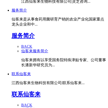
江西仙客来生物科技有限公司|灵芝咨询...
服务简介
仙客来是从事食药用菌研育产销的农业产业化国家重点
龙头企业和中...
服务简介
BACK
仙客来服务简介
仙客来拥有以享受国务院特殊津贴专家、公司董事
长潘新华研究员为...
联系仙客来
江西仙客来生物科技有限公司|联系仙客来...
联系仙客来
BACK